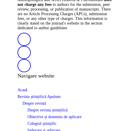
not charge any fees
to authors for the submission, peer
review, processing, or publication of manuscripts. There
are no Article Processing Charges (APCs), submission
fees, or any other type of charges. This information is
clearly stated on the journal's website in the section
dedicated to author guidelines.
Navigare website
Acasă
Revista științifică Apulum
Despre revistă
Despre revista științifică
Obiective și domeniu de aplicare
Colegiul științific
Indexare și arhivare