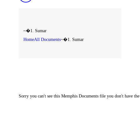
~�1. Sumar
Home
All Documents
~�1. Sumar
Sorry you can't see this Memphis Documents file you don't have the