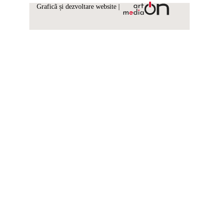
Graficã și dezvoltare website |