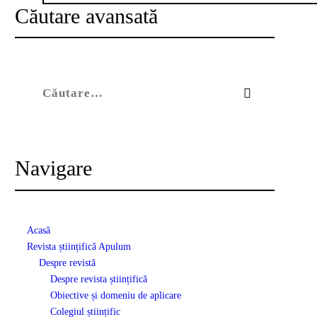
Căutare avansată
Caută după:
Navigare
Acasă
Revista științifică Apulum
Despre revistă
Despre revista științifică
Obiective și domeniu de aplicare
Colegiul științific