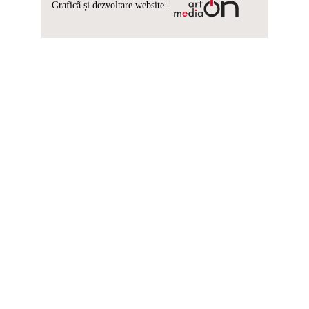
Graficã și dezvoltare website |