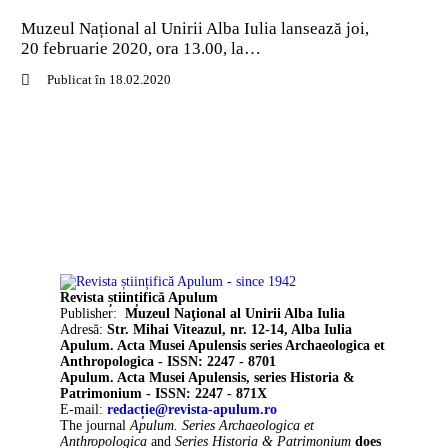
Muzeul Național al Unirii Alba Iulia lansează joi,
20 februarie 2020, ora 13.00, la…
Publicat în 18.02.2020
Revista științifică Apulum
Publisher:
Muzeul Naţional al Unirii Alba Iulia
Adresă:
Str. Mihai Viteazul, nr. 12-14, Alba Iulia
Apulum. Acta Musei Apulensis series Archaeologica et
Anthropologica - ISSN: 2247 - 8701
Apulum. Acta Musei Apulensis, series Historia &
Patrimonium - ISSN: 2247 - 871X
E-mail:
redacție@revista-apulum.ro
The journal
Apulum. Series Archaeologica et
Anthropologica
and
Series Historia & Patrimonium
does