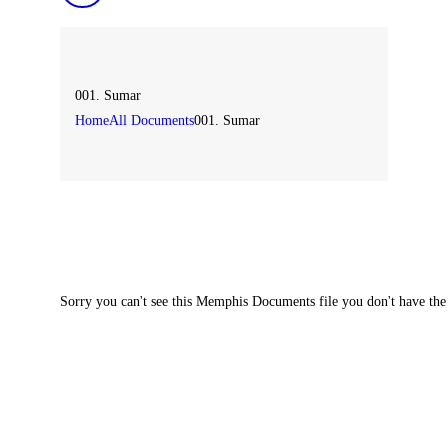
001. Sumar
Home
All Documents
001. Sumar
Sorry you can't see this Memphis Documents file you don't have the