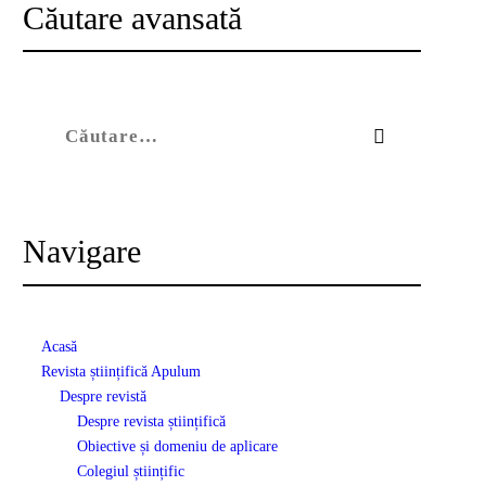
Căutare avansată
Caută după:
Navigare
Acasă
Revista științifică Apulum
Despre revistă
Despre revista științifică
Obiective și domeniu de aplicare
Colegiul științific