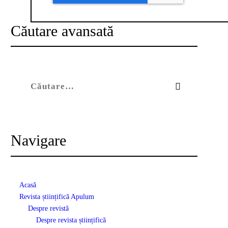
Căutare avansată
Caută după:
Navigare
Acasă
Revista științifică Apulum
Despre revistă
Despre revista științifică