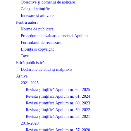
Obiective și domeniu de aplicare
Colegiul științific
Indexare și arhivare
Pentru autori
Norme de publicare
Procedura de evaluare a revistei Apulum
Formularul de recenzare
Licență și copyright
Taxe
Etică publicistică
Declarație de etică și malpraxis
Arhivă
2021-2025
Revista științifică Apulum nr. 62, 2025
Revista științifică Apulum nr. 61, 2024
Revista științifică Apulum nr. 60, 2023
Revista științifică Apulum nr. 59, 2022
Revista științifică Apulum nr. 58, 2021
2016-2020
Revista științifică Apulum nr. 57, 2020