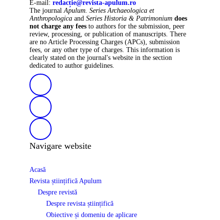
E-mail:
redacție@revista-apulum.ro
The journal
Apulum. Series Archaeologica et
Anthropologica
and
Series Historia & Patrimonium
does
not charge any fees
to authors for the submission, peer
review, processing, or publication of manuscripts. There
are no Article Processing Charges (APCs), submission
fees, or any other type of charges. This information is
clearly stated on the journal's website in the section
dedicated to author guidelines.
Navigare website
Acasă
Revista științifică Apulum
Despre revistă
Despre revista științifică
Obiective și domeniu de aplicare