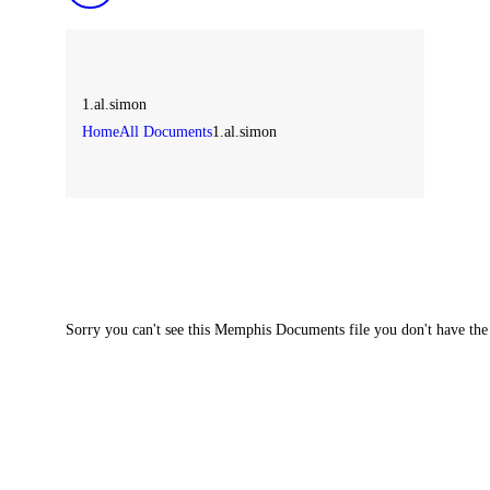
1.al.simon
Home
All Documents
1.al.simon
Sorry you can't see this Memphis Documents file you don't have the