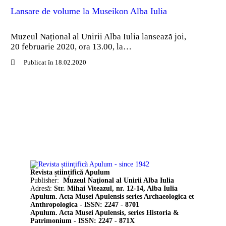
Lansare de volume la Museikon Alba Iulia
Muzeul Național al Unirii Alba Iulia lansează joi,
20 februarie 2020, ora 13.00, la…
Publicat în 18.02.2020
Revista științifică Apulum
Publisher:
Muzeul Naţional al Unirii Alba Iulia
Adresă:
Str. Mihai Viteazul, nr. 12-14, Alba Iulia
Apulum. Acta Musei Apulensis series Archaeologica et
Anthropologica - ISSN: 2247 - 8701
Apulum. Acta Musei Apulensis, series Historia &
Patrimonium - ISSN: 2247 - 871X