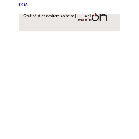
DOAJ
Graficã și dezvoltare website |