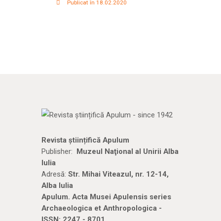
Publicat în 18.02.2020
Revista științifică Apulum
Publisher:
Muzeul Naţional al Unirii Alba
Iulia
Adresă:
Str. Mihai Viteazul, nr. 12-14,
Alba Iulia
Apulum. Acta Musei Apulensis series
Archaeologica et Anthropologica -
ISSN: 2247 - 8701