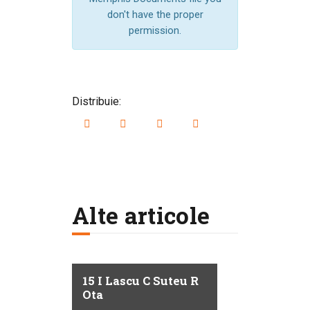
don't have the proper
permission.
Distribuie:
Alte articole
15 I Lascu C Suteu R
Ota