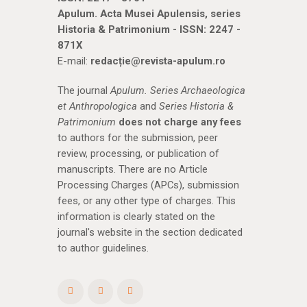
Apulum. Acta Musei Apulensis, series
Historia & Patrimonium - ISSN: 2247 -
871X
E-mail:
redacție@revista-apulum.ro
The journal
Apulum. Series Archaeologica
et Anthropologica
and
Series Historia &
Patrimonium
does not charge any fees
to authors for the submission, peer
review, processing, or publication of
manuscripts. There are no Article
Processing Charges (APCs), submission
fees, or any other type of charges. This
information is clearly stated on the
journal's website in the section dedicated
to author guidelines.