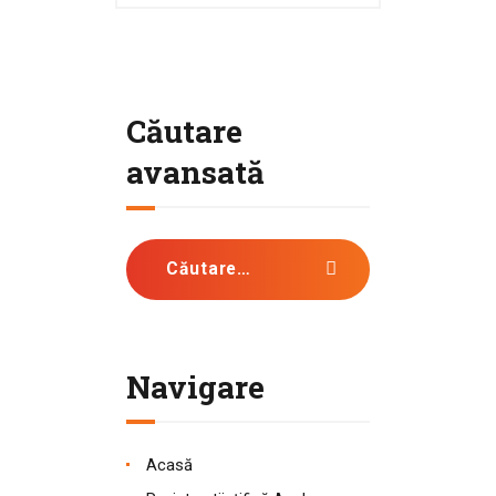
Căutare
avansată
Caută după:
Navigare
Acasă