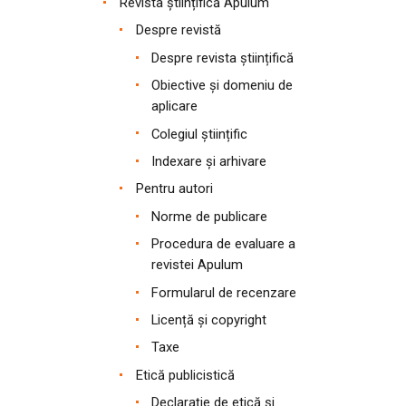
Revista științifică Apulum
Despre revistă
Despre revista științifică
Obiective și domeniu de
aplicare
Colegiul științific
Indexare și arhivare
Pentru autori
Norme de publicare
Procedura de evaluare a
revistei Apulum
Formularul de recenzare
Licență și copyright
Taxe
Etică publicistică
Declarație de etică și