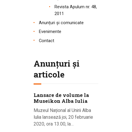
Revista Apulum nr. 48,
2011
Anunțuri și comunicate
Evenimente
Contact
Anunțuri și
articole
Lansare de volume la
Museikon Alba Iulia
Muzeul Național al Unirii Alba
Iulia lansează joi, 20 februarie
2020, ora 13.00, la…