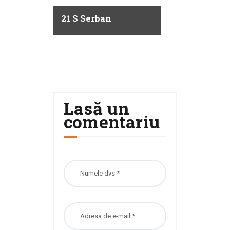
21 S Serban
Lasă un
comentariu