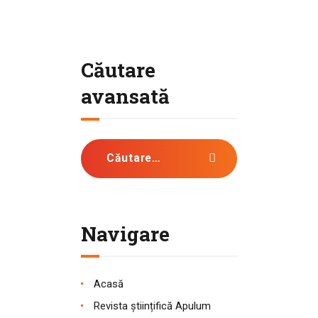
Căutare
avansată
Caută după:
Navigare
Acasă
Revista științifică Apulum