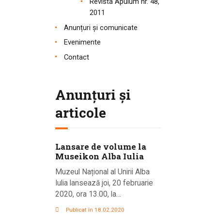
Revista Apulum nr. 48,
2011
Anunțuri și comunicate
Evenimente
Contact
Anunțuri și
articole
Lansare de volume la
Museikon Alba Iulia
Muzeul Național al Unirii Alba
Iulia lansează joi, 20 februarie
2020, ora 13.00, la…
Publicat în 18.02.2020