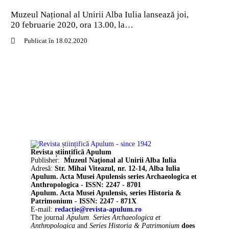
Muzeul Național al Unirii Alba Iulia lansează joi,
20 februarie 2020, ora 13.00, la…
Publicat în 18.02.2020
Revista științifică Apulum
Publisher:
Muzeul Naţional al Unirii Alba Iulia
Adresă:
Str. Mihai Viteazul, nr. 12-14, Alba Iulia
Apulum. Acta Musei Apulensis series Archaeologica et
Anthropologica - ISSN: 2247 - 8701
Apulum. Acta Musei Apulensis, series Historia &
Patrimonium - ISSN: 2247 - 871X
E-mail:
redacție@revista-apulum.ro
The journal
Apulum. Series Archaeologica et
Anthropologica
and
Series Historia & Patrimonium
does