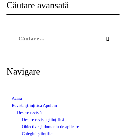
Căutare avansată
Caută după:
Navigare
Acasă
Revista științifică Apulum
Despre revistă
Despre revista științifică
Obiective și domeniu de aplicare
Colegiul științific