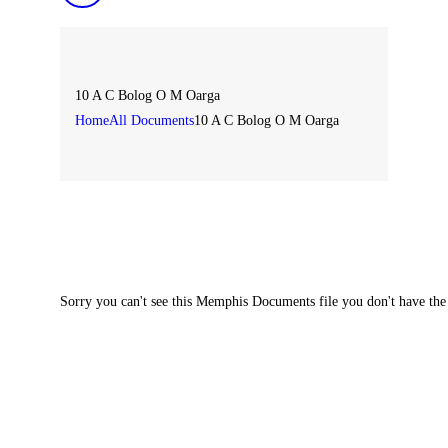
10 A C Bolog O M Oarga
Home
All Documents
10 A C Bolog O M Oarga
Sorry you can't see this Memphis Documents file you don't have the