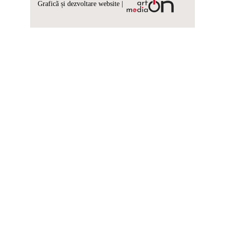
Graficã și dezvoltare website |