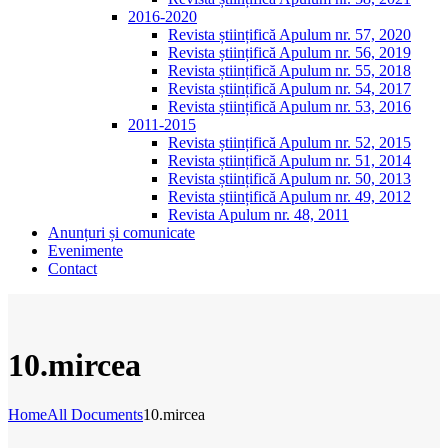
2016-2020
Revista științifică Apulum nr. 57, 2020
Revista științifică Apulum nr. 56, 2019
Revista științifică Apulum nr. 55, 2018
Revista științifică Apulum nr. 54, 2017
Revista științifică Apulum nr. 53, 2016
2011-2015
Revista științifică Apulum nr. 52, 2015
Revista științifică Apulum nr. 51, 2014
Revista științifică Apulum nr. 50, 2013
Revista științifică Apulum nr. 49, 2012
Revista Apulum nr. 48, 2011
Anunțuri și comunicate
Evenimente
Contact
10.mircea
Home
All Documents
10.mircea