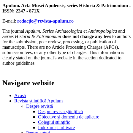
Apulum. Acta Musei Apulensis, series Historia & Patrimonium -
ISSN: 2247 - 871X
E-mail:
redacție@revista-apulum.ro
The journal
Apulum. Series Archaeologica et Anthropologica
and
Series Historia & Patrimonium
does not charge any fees
to authors
for the submission, peer review, processing, or publication of
manuscripts. There are no Article Processing Charges (APCs),
submission fees, or any other type of charges. This information is
clearly stated on the journal's website in the section dedicated to
author guidelines.
Navigare website
Acasă
Revista științifică Apulum
Despre revistă
Despre revista științifică
Obiective și domeniu de aplicare
Colegiul științific
Indexare și arhivare
Pentru autori