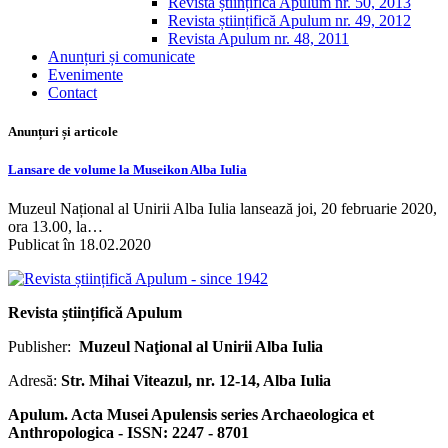
Revista științifică Apulum nr. 50, 2013
Revista științifică Apulum nr. 49, 2012
Revista Apulum nr. 48, 2011
Anunțuri și comunicate
Evenimente
Contact
Anunțuri și articole
Lansare de volume la Museikon Alba Iulia
Muzeul Național al Unirii Alba Iulia lansează joi, 20 februarie 2020,
ora 13.00, la…
Publicat în 18.02.2020
Revista științifică Apulum
Publisher:
Muzeul Naţional al Unirii Alba Iulia
Adresă:
Str. Mihai Viteazul, nr. 12-14, Alba Iulia
Apulum. Acta Musei Apulensis series Archaeologica et
Anthropologica - ISSN: 2247 - 8701