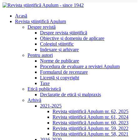
Acasă
Revista științifică Apulum
Despre revistă
Despre revista științifică
Obiective și domeniu de aplicare
Colegiul științific
Indexare și arhivare
Pentru autori
Norme de publicare
Procedura de evaluare a revistei Apulum
Formularul de recenzare
Licență și copyright
Taxe
Etică publicistică
Declarație de etică și malpraxis
Arhivă
2021-2025
Revista științifică Apulum nr. 62, 2025
Revista științifică Apulum nr. 61, 2024
Revista științifică Apulum nr. 60, 2023
Revista științifică Apulum nr. 59, 2022
Revista științifică Apulum nr. 58, 2021
2016-2020