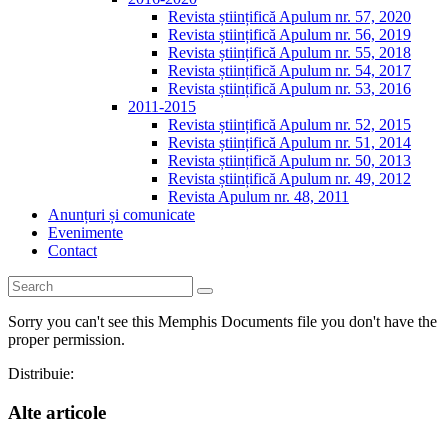
Revista științifică Apulum nr. 57, 2020
Revista științifică Apulum nr. 56, 2019
Revista științifică Apulum nr. 55, 2018
Revista științifică Apulum nr. 54, 2017
Revista științifică Apulum nr. 53, 2016
2011-2015
Revista științifică Apulum nr. 52, 2015
Revista științifică Apulum nr. 51, 2014
Revista științifică Apulum nr. 50, 2013
Revista științifică Apulum nr. 49, 2012
Revista Apulum nr. 48, 2011
Anunțuri și comunicate
Evenimente
Contact
Sorry you can't see this Memphis Documents file you don't have the
proper permission.
Distribuie:
Alte articole