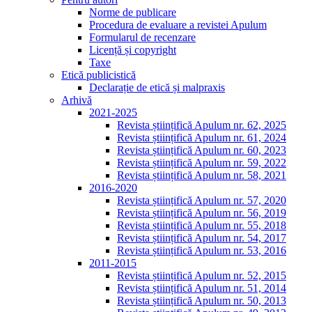
Norme de publicare
Procedura de evaluare a revistei Apulum
Formularul de recenzare
Licență și copyright
Taxe
Etică publicistică
Declarație de etică și malpraxis
Arhivă
2021-2025
Revista științifică Apulum nr. 62, 2025
Revista științifică Apulum nr. 61, 2024
Revista științifică Apulum nr. 60, 2023
Revista științifică Apulum nr. 59, 2022
Revista științifică Apulum nr. 58, 2021
2016-2020
Revista științifică Apulum nr. 57, 2020
Revista științifică Apulum nr. 56, 2019
Revista științifică Apulum nr. 55, 2018
Revista științifică Apulum nr. 54, 2017
Revista științifică Apulum nr. 53, 2016
2011-2015
Revista științifică Apulum nr. 52, 2015
Revista științifică Apulum nr. 51, 2014
Revista științifică Apulum nr. 50, 2013