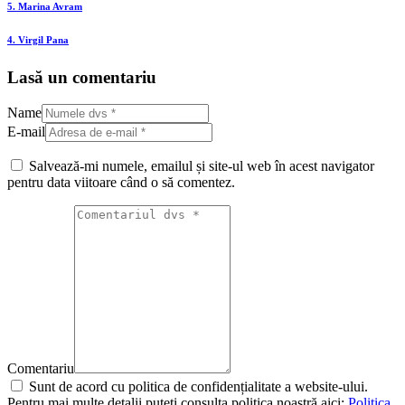
5. Marina Avram
4. Virgil Pana
Lasă un comentariu
Name
E-mail
Salvează-mi numele, emailul și site-ul web în acest navigator
pentru data viitoare când o să comentez.
Comentariu
Sunt de acord cu politica de confidențialitate a website-ului.
Pentru mai multe detalii puteți consulta politica noastră aici:
Politica