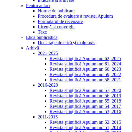
Indexare și arhivare
Pentru autori
Norme de publicare
Procedura de evaluare a revistei Apulum
Formularul de recenzare
Licență și copyright
Taxe
Etică publicistică
Declarație de etică și malpraxis
Arhivă
2021-2025
Revista științifică Apulum nr. 62, 2025
Revista științifică Apulum nr. 61, 2024
Revista științifică Apulum nr. 60, 2023
Revista științifică Apulum nr. 59, 2022
Revista științifică Apulum nr. 58, 2021
2016-2020
Revista științifică Apulum nr. 57, 2020
Revista științifică Apulum nr. 56, 2019
Revista științifică Apulum nr. 55, 2018
Revista științifică Apulum nr. 54, 2017
Revista științifică Apulum nr. 53, 2016
2011-2015
Revista științifică Apulum nr. 52, 2015
Revista științifică Apulum nr. 51, 2014