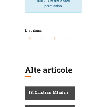
don't have the proper
permission.
Distribuie:
Alte articole
13. Cristian Mladin