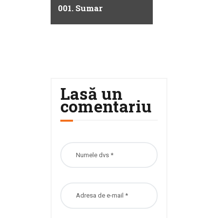
001. Sumar
Lasă un
comentariu