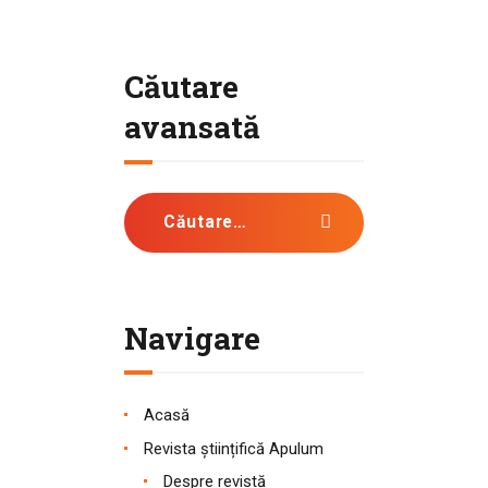
Căutare
avansată
Caută după:
Navigare
Acasă
Revista științifică Apulum
Despre revistă