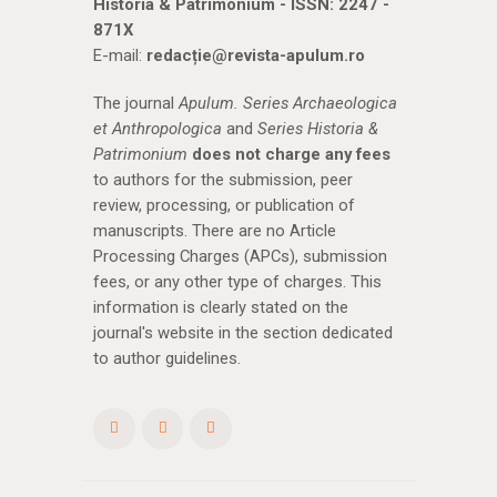
Historia & Patrimonium - ISSN: 2247 -
871X
E-mail:
redacție@revista-apulum.ro
The journal
Apulum. Series Archaeologica
et Anthropologica
and
Series Historia &
Patrimonium
does not charge any fees
to authors for the submission, peer
review, processing, or publication of
manuscripts. There are no Article
Processing Charges (APCs), submission
fees, or any other type of charges. This
information is clearly stated on the
journal's website in the section dedicated
to author guidelines.