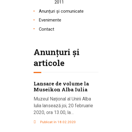
2011
Anunțuri și comunicate
Evenimente
Contact
Anunțuri și
articole
Lansare de volume la
Museikon Alba Iulia
Muzeul Național al Unirii Alba
Iulia lansează joi, 20 februarie
2020, ora 13.00, la…
Publicat în 18.02.2020