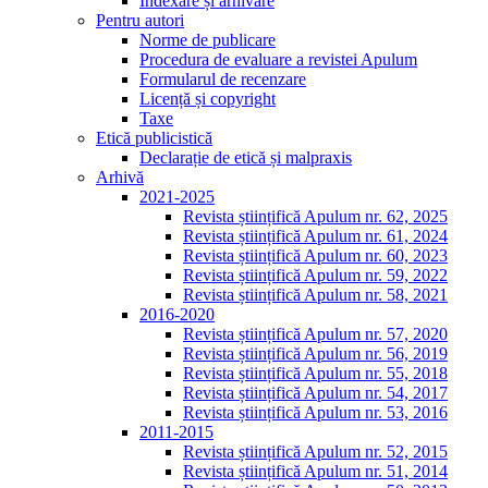
Indexare și arhivare
Pentru autori
Norme de publicare
Procedura de evaluare a revistei Apulum
Formularul de recenzare
Licență și copyright
Taxe
Etică publicistică
Declarație de etică și malpraxis
Arhivă
2021-2025
Revista științifică Apulum nr. 62, 2025
Revista științifică Apulum nr. 61, 2024
Revista științifică Apulum nr. 60, 2023
Revista științifică Apulum nr. 59, 2022
Revista științifică Apulum nr. 58, 2021
2016-2020
Revista științifică Apulum nr. 57, 2020
Revista științifică Apulum nr. 56, 2019
Revista științifică Apulum nr. 55, 2018
Revista științifică Apulum nr. 54, 2017
Revista științifică Apulum nr. 53, 2016
2011-2015
Revista științifică Apulum nr. 52, 2015
Revista științifică Apulum nr. 51, 2014