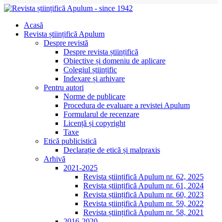
Acasă
Revista științifică Apulum
Despre revistă
Despre revista științifică
Obiective și domeniu de aplicare
Colegiul științific
Indexare și arhivare
Pentru autori
Norme de publicare
Procedura de evaluare a revistei Apulum
Formularul de recenzare
Licență și copyright
Taxe
Etică publicistică
Declarație de etică și malpraxis
Arhivă
2021-2025
Revista științifică Apulum nr. 62, 2025
Revista științifică Apulum nr. 61, 2024
Revista științifică Apulum nr. 60, 2023
Revista științifică Apulum nr. 59, 2022
Revista științifică Apulum nr. 58, 2021
2016-2020