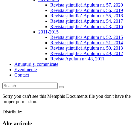
Revista științifică Apulum nr. 57, 2020
Revista științifică Apulum nr. 56, 2019
Revista științifică Apulum nr. 55, 2018
Revista științifică Apulum nr. 54, 2017
Revista științifică Apulum nr. 53, 2016
2011-2015
Revista științifică Apulum nr. 52, 2015
Revista științifică Apulum nr. 51, 2014
Revista științifică Apulum nr. 50, 2013
Revista științifică Apulum nr. 49, 2012
Revista Apulum nr. 48, 2011
Anunțuri și comunicate
Evenimente
Contact
Sorry you can't see this Memphis Documents file you don't have the
proper permission.
Distribuie:
Alte articole