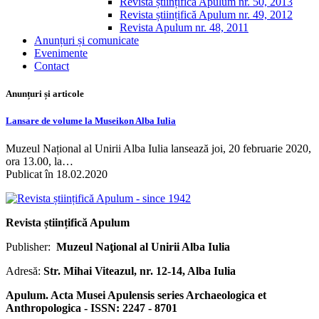
Revista științifică Apulum nr. 50, 2013
Revista științifică Apulum nr. 49, 2012
Revista Apulum nr. 48, 2011
Anunțuri și comunicate
Evenimente
Contact
Anunțuri și articole
Lansare de volume la Museikon Alba Iulia
Muzeul Național al Unirii Alba Iulia lansează joi, 20 februarie 2020,
ora 13.00, la…
Publicat în 18.02.2020
Revista științifică Apulum
Publisher:
Muzeul Naţional al Unirii Alba Iulia
Adresă:
Str. Mihai Viteazul, nr. 12-14, Alba Iulia
Apulum. Acta Musei Apulensis series Archaeologica et
Anthropologica - ISSN: 2247 - 8701