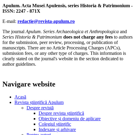
Apulum. Acta Musei Apulensis, series Historia & Patrimonium -
ISSN: 2247 - 871X
E-mail:
redacție@revista-apulum.ro
The journal
Apulum. Series Archaeologica et Anthropologica
and
Series Historia & Patrimonium
does not charge any fees
to authors
for the submission, peer review, processing, or publication of
manuscripts. There are no Article Processing Charges (APCs),
submission fees, or any other type of charges. This information is
clearly stated on the journal's website in the section dedicated to
author guidelines.
Navigare website
Acasă
Revista științifică Apulum
Despre revistă
Despre revista științifică
Obiective și domeniu de aplicare
Colegiul științific
Indexare și arhivare
Pentru autori