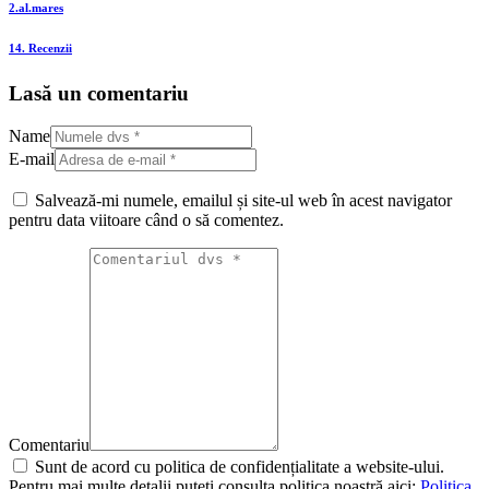
2.al.mares
14. Recenzii
Lasă un comentariu
Name
E-mail
Salvează-mi numele, emailul și site-ul web în acest navigator
pentru data viitoare când o să comentez.
Comentariu
Sunt de acord cu politica de confidențialitate a website-ului.
Pentru mai multe detalii puteți consulta politica noastră aici:
Politica