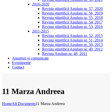
2016-2020
Revista științifică Apulum nr. 57, 2020
Revista științifică Apulum nr. 56, 2019
Revista științifică Apulum nr. 55, 2018
Revista științifică Apulum nr. 54, 2017
Revista științifică Apulum nr. 53, 2016
2011-2015
Revista științifică Apulum nr. 52, 2015
Revista științifică Apulum nr. 51, 2014
Revista științifică Apulum nr. 50, 2013
Revista științifică Apulum nr. 49, 2012
Revista Apulum nr. 48, 2011
Anunțuri și comunicate
Evenimente
Contact
11 Marza Andreea
Home
All Documents
11 Marza Andreea