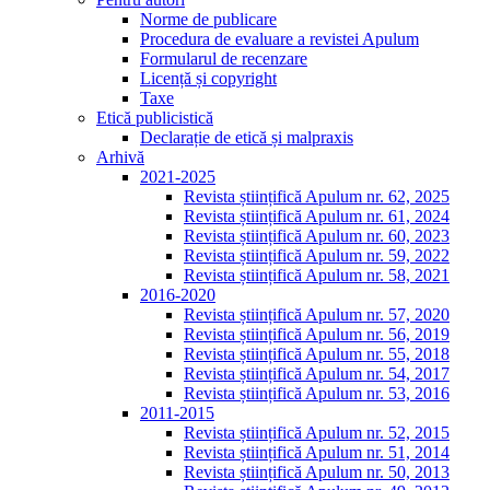
Norme de publicare
Procedura de evaluare a revistei Apulum
Formularul de recenzare
Licență și copyright
Taxe
Etică publicistică
Declarație de etică și malpraxis
Arhivă
2021-2025
Revista științifică Apulum nr. 62, 2025
Revista științifică Apulum nr. 61, 2024
Revista științifică Apulum nr. 60, 2023
Revista științifică Apulum nr. 59, 2022
Revista științifică Apulum nr. 58, 2021
2016-2020
Revista științifică Apulum nr. 57, 2020
Revista științifică Apulum nr. 56, 2019
Revista științifică Apulum nr. 55, 2018
Revista științifică Apulum nr. 54, 2017
Revista științifică Apulum nr. 53, 2016
2011-2015
Revista științifică Apulum nr. 52, 2015
Revista științifică Apulum nr. 51, 2014
Revista științifică Apulum nr. 50, 2013