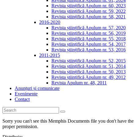
Revista științifică Apulum nr. 61, 2024
Revista științifică Apulum nr. 60, 2023
Revista științifică Apulum nr. 59, 2022
Revista științifică Apulum nr. 58, 2021
2016-2020
Revista științifică Apulum nr. 57, 2020
Revista științifică Apulum nr. 56, 2019
Revista științifică Apulum nr. 55, 2018
Revista științifică Apulum nr. 54, 2017
Revista științifică Apulum nr. 53, 2016
2011-2015
Revista științifică Apulum nr. 52, 2015
Revista științifică Apulum nr. 51, 2014
Revista științifică Apulum nr. 50, 2013
Revista științifică Apulum nr. 49, 2012
Revista Apulum nr. 48, 2011
Anunțuri și comunicate
Evenimente
Contact
Sorry you can't see this Memphis Documents file you don't have the
proper permission.
Distribuie: