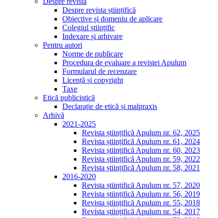
Despre revistă
Despre revista științifică
Obiective și domeniu de aplicare
Colegiul științific
Indexare și arhivare
Pentru autori
Norme de publicare
Procedura de evaluare a revistei Apulum
Formularul de recenzare
Licență și copyright
Taxe
Etică publicistică
Declarație de etică și malpraxis
Arhivă
2021-2025
Revista științifică Apulum nr. 62, 2025
Revista științifică Apulum nr. 61, 2024
Revista științifică Apulum nr. 60, 2023
Revista științifică Apulum nr. 59, 2022
Revista științifică Apulum nr. 58, 2021
2016-2020
Revista științifică Apulum nr. 57, 2020
Revista științifică Apulum nr. 56, 2019
Revista științifică Apulum nr. 55, 2018
Revista științifică Apulum nr. 54, 2017