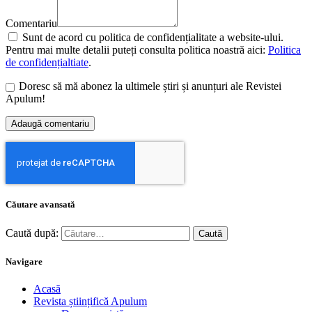
Comentariu
Sunt de acord cu politica de confidențialitate a website-ului.
Pentru mai multe detalii puteți consulta politica noastră aici:
Politica
de confidențialtiate
.
Doresc să mă abonez la ultimele știri și anunțuri ale Revistei
Apulum!
Căutare avansată
Caută după:
Navigare
Acasă
Revista științifică Apulum