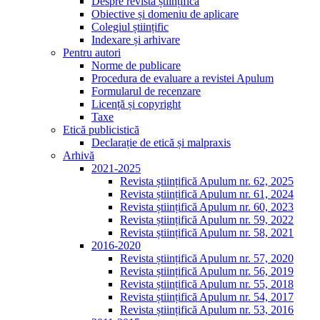
Despre revista științifică
Obiective și domeniu de aplicare
Colegiul științific
Indexare și arhivare
Pentru autori
Norme de publicare
Procedura de evaluare a revistei Apulum
Formularul de recenzare
Licență și copyright
Taxe
Etică publicistică
Declarație de etică și malpraxis
Arhivă
2021-2025
Revista științifică Apulum nr. 62, 2025
Revista științifică Apulum nr. 61, 2024
Revista științifică Apulum nr. 60, 2023
Revista științifică Apulum nr. 59, 2022
Revista științifică Apulum nr. 58, 2021
2016-2020
Revista științifică Apulum nr. 57, 2020
Revista științifică Apulum nr. 56, 2019
Revista științifică Apulum nr. 55, 2018
Revista științifică Apulum nr. 54, 2017
Revista științifică Apulum nr. 53, 2016