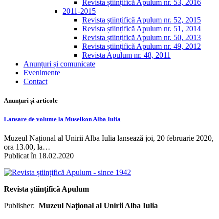
Revista științifică Apulum nr. 53, 2016
2011-2015
Revista științifică Apulum nr. 52, 2015
Revista științifică Apulum nr. 51, 2014
Revista științifică Apulum nr. 50, 2013
Revista științifică Apulum nr. 49, 2012
Revista Apulum nr. 48, 2011
Anunțuri și comunicate
Evenimente
Contact
Anunțuri și articole
Lansare de volume la Museikon Alba Iulia
Muzeul Național al Unirii Alba Iulia lansează joi, 20 februarie 2020,
ora 13.00, la…
Publicat în 18.02.2020
Revista științifică Apulum
Publisher:
Muzeul Naţional al Unirii Alba Iulia