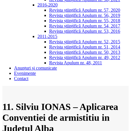
2016-2020
Revista științifică Apulum nr. 57, 2020
Revista științifică Apulum nr. 56, 2019
Revista științifică Apulum nr. 55, 2018
Revista științifică Apulum nr. 54, 2017
Revista științifică Apulum nr. 53, 2016
2011-2015
Revista științifică Apulum nr. 52, 2015
Revista științifică Apulum nr. 51, 2014
Revista științifică Apulum nr. 50, 2013
Revista științifică Apulum nr. 49, 2012
Revista Apulum nr. 48, 2011
Anunțuri și comunicate
Evenimente
Contact
11. Silviu IONAS – Aplicarea
Conventiei de armistitiu in
Judetul Alba