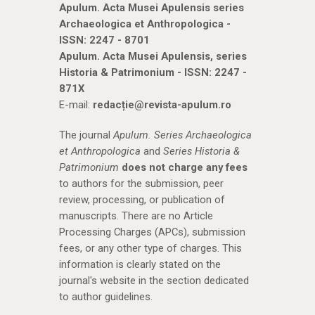
Apulum. Acta Musei Apulensis series
Archaeologica et Anthropologica -
ISSN: 2247 - 8701
Apulum. Acta Musei Apulensis, series
Historia & Patrimonium - ISSN: 2247 -
871X
E-mail:
redacție@revista-apulum.ro
The journal
Apulum. Series Archaeologica
et Anthropologica
and
Series Historia &
Patrimonium
does not charge any fees
to authors for the submission, peer
review, processing, or publication of
manuscripts. There are no Article
Processing Charges (APCs), submission
fees, or any other type of charges. This
information is clearly stated on the
journal's website in the section dedicated
to author guidelines.