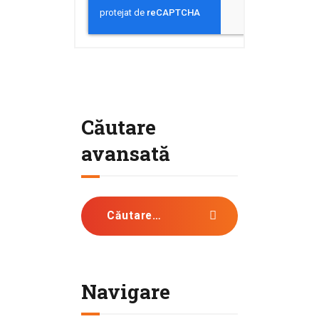
Căutare
avansată
Caută după:
Navigare