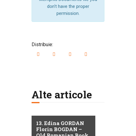
don't have the proper
permission.
Distribuie:
Alte articole
13. Edina GORDAN
Florin BOGDAN –
Old Romanian Book