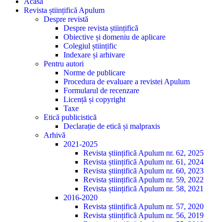
Acasă
Revista științifică Apulum
Despre revistă
Despre revista științifică
Obiective și domeniu de aplicare
Colegiul științific
Indexare și arhivare
Pentru autori
Norme de publicare
Procedura de evaluare a revistei Apulum
Formularul de recenzare
Licență și copyright
Taxe
Etică publicistică
Declarație de etică și malpraxis
Arhivă
2021-2025
Revista științifică Apulum nr. 62, 2025
Revista științifică Apulum nr. 61, 2024
Revista științifică Apulum nr. 60, 2023
Revista științifică Apulum nr. 59, 2022
Revista științifică Apulum nr. 58, 2021
2016-2020
Revista științifică Apulum nr. 57, 2020
Revista științifică Apulum nr. 56, 2019