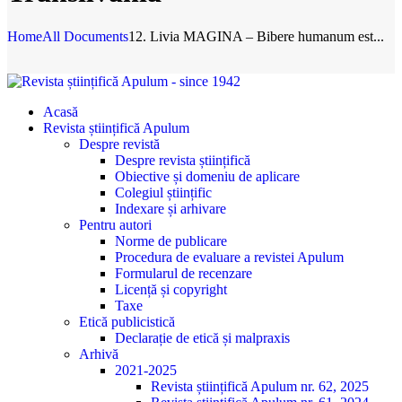
Home
All Documents
12. Livia MAGINA – Bibere humanum est...
Acasă
Revista științifică Apulum
Despre revistă
Despre revista științifică
Obiective și domeniu de aplicare
Colegiul științific
Indexare și arhivare
Pentru autori
Norme de publicare
Procedura de evaluare a revistei Apulum
Formularul de recenzare
Licență și copyright
Taxe
Etică publicistică
Declarație de etică și malpraxis
Arhivă
2021-2025
Revista științifică Apulum nr. 62, 2025