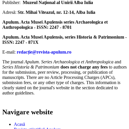
Publisher:
Muzeul Naţional al Unirii Alba Iulia
Adresă:
Str. Mihai Viteazul, nr. 12-14, Alba Iulia
Apulum. Acta Musei Apulensis series Archaeologica et
Anthropologica - ISSN: 2247 - 8701
Apulum. Acta Musei Apulensis, series Historia & Patrimonium -
ISSN: 2247 - 871X
E-mail:
redacție@revista-apulum.ro
The journal
Apulum. Series Archaeologica et Anthropologica
and
Series Historia & Patrimonium
does not charge any fees
to authors
for the submission, peer review, processing, or publication of
manuscripts. There are no Article Processing Charges (APCs),
submission fees, or any other type of charges. This information is
clearly stated on the journal's website in the section dedicated to
author guidelines.
Navigare website
Acasă