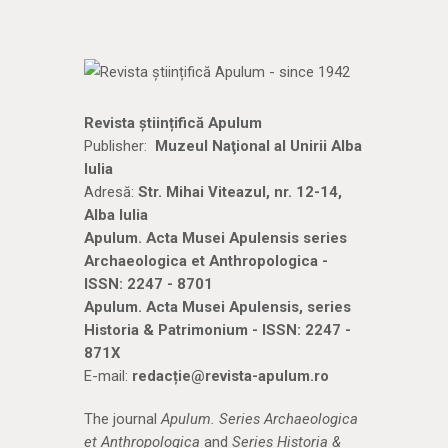
Revista științifică Apulum
Publisher:
Muzeul Naţional al Unirii Alba
Iulia
Adresă:
Str. Mihai Viteazul, nr. 12-14,
Alba Iulia
Apulum. Acta Musei Apulensis series
Archaeologica et Anthropologica -
ISSN: 2247 - 8701
Apulum. Acta Musei Apulensis, series
Historia & Patrimonium - ISSN: 2247 -
871X
E-mail:
redacție@revista-apulum.ro
The journal
Apulum. Series Archaeologica
et Anthropologica
and
Series Historia &