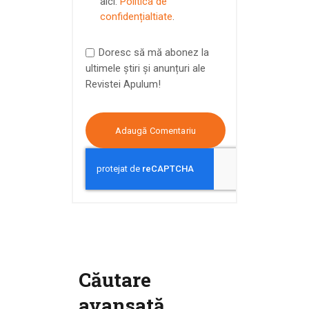
aici:
Politica de
confidențialtiate
.
Doresc să mă abonez la
ultimele știri și anunțuri ale
Revistei Apulum!
Căutare
avansată