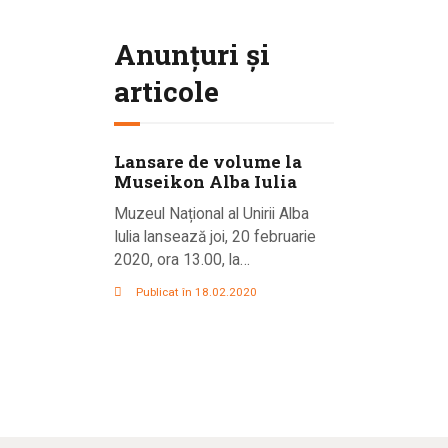
Anunțuri și
articole
Lansare de volume la
Museikon Alba Iulia
Muzeul Național al Unirii Alba
Iulia lansează joi, 20 februarie
2020, ora 13.00, la…
Publicat în 18.02.2020