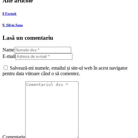
Alte articole
8 Forisek
9. Silviu Sana
Lasă un comentariu
Name
E-mail
Salvează-mi numele, emailul și site-ul web în acest navigator
pentru data viitoare când o să comentez.
Comentariu