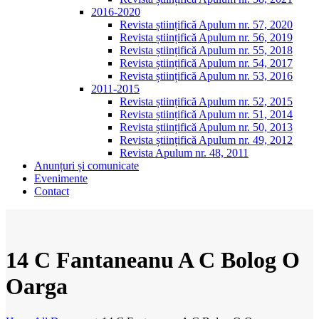
2016-2020
Revista științifică Apulum nr. 57, 2020
Revista științifică Apulum nr. 56, 2019
Revista științifică Apulum nr. 55, 2018
Revista științifică Apulum nr. 54, 2017
Revista științifică Apulum nr. 53, 2016
2011-2015
Revista științifică Apulum nr. 52, 2015
Revista științifică Apulum nr. 51, 2014
Revista științifică Apulum nr. 50, 2013
Revista științifică Apulum nr. 49, 2012
Revista Apulum nr. 48, 2011
Anunțuri și comunicate
Evenimente
Contact
14 C Fantaneanu A C Bolog O
Oarga