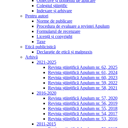
Obiective și domeniu de aplicare
Colegiul științific
Indexare și arhivare
Pentru autori
Norme de publicare
Procedura de evaluare a revistei Apulum
Formularul de recenzare
Licență și copyright
Taxe
Etică publicistică
Declarație de etică și malpraxis
Arhivă
2021-2025
Revista științifică Apulum nr. 62, 2025
Revista științifică Apulum nr. 61, 2024
Revista științifică Apulum nr. 60, 2023
Revista științifică Apulum nr. 59, 2022
Revista științifică Apulum nr. 58, 2021
2016-2020
Revista științifică Apulum nr. 57, 2020
Revista științifică Apulum nr. 56, 2019
Revista științifică Apulum nr. 55, 2018
Revista științifică Apulum nr. 54, 2017
Revista științifică Apulum nr. 53, 2016
2011-2015