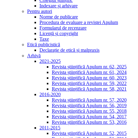
Colegiul științific
Indexare și arhivare
Pentru autori
Norme de publicare
Procedura de evaluare a revistei Apulum
Formularul de recenzare
Licență și copyright
Taxe
Etică publicistică
Declarație de etică și malpraxis
Arhivă
2021-2025
Revista științifică Apulum nr. 62, 2025
Revista științifică Apulum nr. 61, 2024
Revista științifică Apulum nr. 60, 2023
Revista științifică Apulum nr. 59, 2022
Revista științifică Apulum nr. 58, 2021
2016-2020
Revista științifică Apulum nr. 57, 2020
Revista științifică Apulum nr. 56, 2019
Revista științifică Apulum nr. 55, 2018
Revista științifică Apulum nr. 54, 2017
Revista științifică Apulum nr. 53, 2016
2011-2015
Revista științifică Apulum nr. 52, 2015