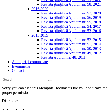
Revista științifică Apulum nr. 58, 2021
2016-2020
Revista științifică Apulum nr. 57, 2020
Revista științifică Apulum nr. 56, 2019
Revista științifică Apulum nr. 55, 2018
Revista științifică Apulum nr. 54, 2017
Revista științifică Apulum nr. 53, 2016
2011-2015
Revista științifică Apulum nr. 52, 2015
Revista științifică Apulum nr. 51, 2014
Revista științifică Apulum nr. 50, 2013
Revista științifică Apulum nr. 49, 2012
Revista Apulum nr. 48, 2011
Anunțuri și comunicate
Evenimente
Contact
Sorry you can't see this Memphis Documents file you don't have the
proper permission.
Distribuie: