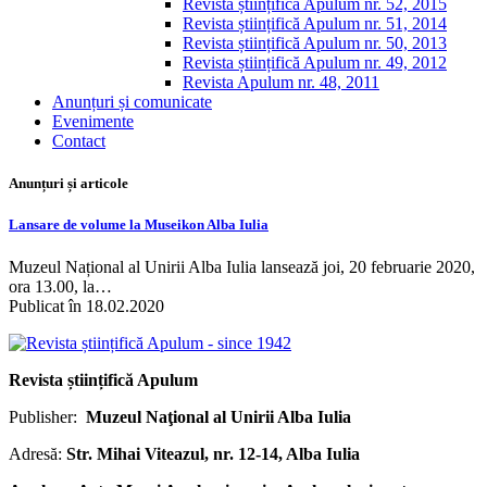
Revista științifică Apulum nr. 52, 2015
Revista științifică Apulum nr. 51, 2014
Revista științifică Apulum nr. 50, 2013
Revista științifică Apulum nr. 49, 2012
Revista Apulum nr. 48, 2011
Anunțuri și comunicate
Evenimente
Contact
Anunțuri și articole
Lansare de volume la Museikon Alba Iulia
Muzeul Național al Unirii Alba Iulia lansează joi, 20 februarie 2020,
ora 13.00, la…
Publicat în 18.02.2020
Revista științifică Apulum
Publisher:
Muzeul Naţional al Unirii Alba Iulia
Adresă:
Str. Mihai Viteazul, nr. 12-14, Alba Iulia