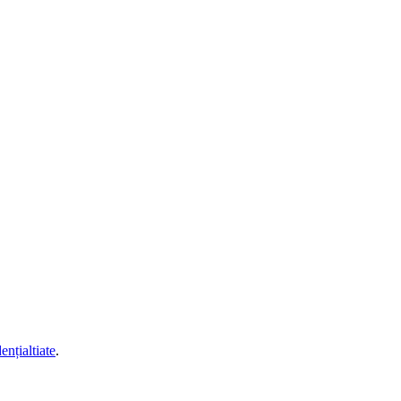
ențialtiate
.