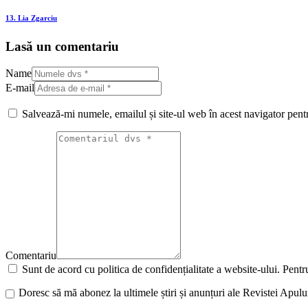
13. Lia Zgarciu
Lasă un comentariu
Name
E-mail
Salvează-mi numele, emailul și site-ul web în acest navigator pent
Comentariu
Sunt de acord cu politica de confidențialitate a website-ului. Pentru
Doresc să mă abonez la ultimele știri și anunțuri ale Revistei Apul