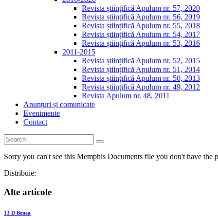
Revista științifică Apulum nr. 57, 2020
Revista științifică Apulum nr. 56, 2019
Revista științifică Apulum nr. 55, 2018
Revista științifică Apulum nr. 54, 2017
Revista științifică Apulum nr. 53, 2016
2011-2015
Revista științifică Apulum nr. 52, 2015
Revista științifică Apulum nr. 51, 2014
Revista științifică Apulum nr. 50, 2013
Revista științifică Apulum nr. 49, 2012
Revista Apulum nr. 48, 2011
Anunțuri și comunicate
Evenimente
Contact
Sorry you can't see this Memphis Documents file you don't have the p
Distribuie:
Alte articole
13 D Benea