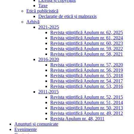
Licență și copyright
Taxe
Etică publicistică
Declarație de etică și malpraxis
Arhivă
2021-2025
Revista științifică Apulum nr. 62, 2025
Revista științifică Apulum nr. 61, 2024
Revista științifică Apulum nr. 60, 2023
Revista științifică Apulum nr. 59, 2022
Revista științifică Apulum nr. 58, 2021
2016-2020
Revista științifică Apulum nr. 57, 2020
Revista științifică Apulum nr. 56, 2019
Revista științifică Apulum nr. 55, 2018
Revista științifică Apulum nr. 54, 2017
Revista științifică Apulum nr. 53, 2016
2011-2015
Revista științifică Apulum nr. 52, 2015
Revista științifică Apulum nr. 51, 2014
Revista științifică Apulum nr. 50, 2013
Revista științifică Apulum nr. 49, 2012
Revista Apulum nr. 48, 2011
Anunțuri și comunicate
Evenimente