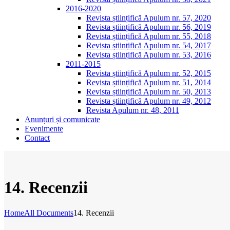
2016-2020
Revista științifică Apulum nr. 57, 2020
Revista științifică Apulum nr. 56, 2019
Revista științifică Apulum nr. 55, 2018
Revista științifică Apulum nr. 54, 2017
Revista științifică Apulum nr. 53, 2016
2011-2015
Revista științifică Apulum nr. 52, 2015
Revista științifică Apulum nr. 51, 2014
Revista științifică Apulum nr. 50, 2013
Revista științifică Apulum nr. 49, 2012
Revista Apulum nr. 48, 2011
Anunțuri și comunicate
Evenimente
Contact
14. Recenzii
Home
All Documents
14. Recenzii