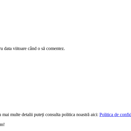
ru data viitoare când o să comentez.
 mai multe detalii puteți consulta politica noastră aici:
Politica de confid
um!