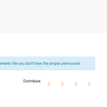
ments file you don't have the proper permission.
Distribuie: