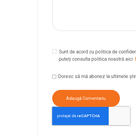
Sunt de acord cu politica de confiden
puteți consulta politica noastră aici:
Doresc să mă abonez la ultimele știri