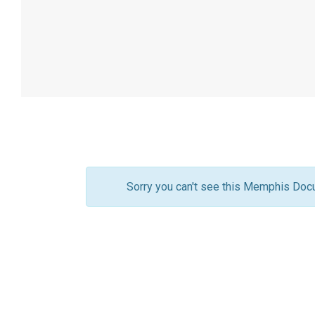
Sorry you can't see this Memphis Docu