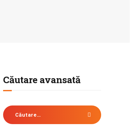
Căutare avansată
Caută după: