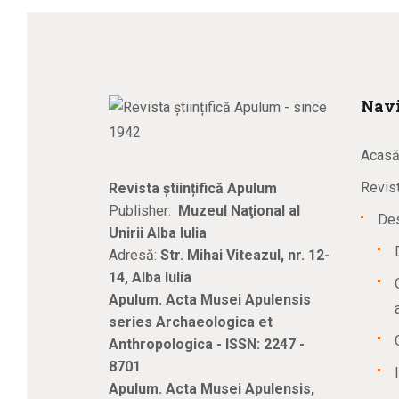
Navi
Acas
Revist
Revista științifică Apulum
Publisher:
Muzeul Naţional al
Des
Unirii Alba Iulia
Adresă:
Str. Mihai Viteazul, nr. 12-
14, Alba Iulia
Apulum. Acta Musei Apulensis
series Archaeologica et
Anthropologica - ISSN: 2247 -
8701
Apulum. Acta Musei Apulensis,