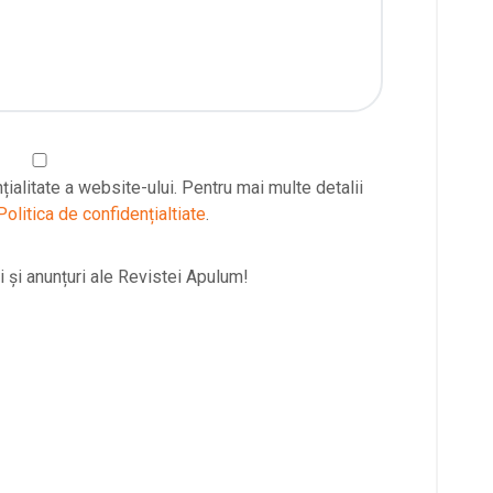
țialitate a website-ului. Pentru mai multe detalii
Politica de confidențialtiate
.
 și anunțuri ale Revistei Apulum!