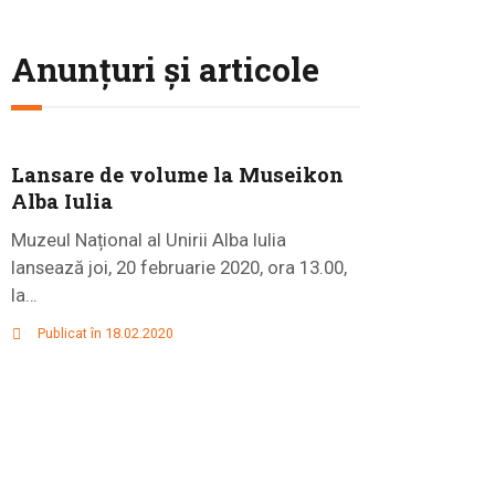
Anunțuri și articole
Lansare de volume la Museikon
Alba Iulia
Muzeul Național al Unirii Alba Iulia
lansează joi, 20 februarie 2020, ora 13.00,
la…
Publicat în 18.02.2020