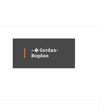
~� Gordan-
Bogdan