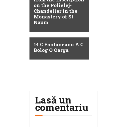
on the Polielej-
Chandelier in the
Monastery of St
Naum
14 C Fantaneanu A C
Bolog O Oarga
Lasă un
comentariu