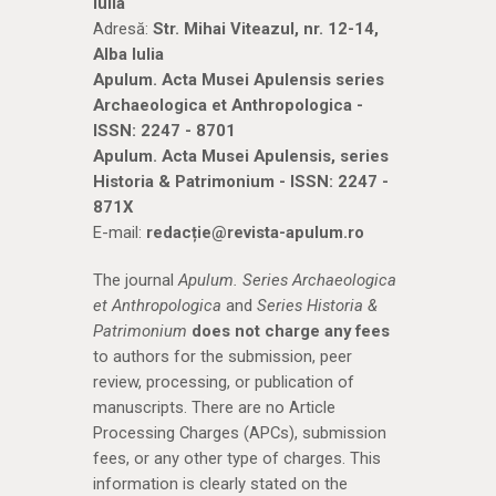
Iulia
Adresă:
Str. Mihai Viteazul, nr. 12-14,
Alba Iulia
Apulum. Acta Musei Apulensis series
Archaeologica et Anthropologica -
ISSN: 2247 - 8701
Apulum. Acta Musei Apulensis, series
Historia & Patrimonium - ISSN: 2247 -
871X
E-mail:
redacție@revista-apulum.ro
The journal
Apulum. Series Archaeologica
et Anthropologica
and
Series Historia &
Patrimonium
does not charge any fees
to authors for the submission, peer
review, processing, or publication of
manuscripts. There are no Article
Processing Charges (APCs), submission
fees, or any other type of charges. This
information is clearly stated on the