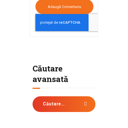
Căutare
avansată
Caută după: