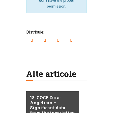
don't have the proper
permission.
Distribuie:
Alte articole
18. GOCE Zura-
Angelicin –
Significant data
from the inscription