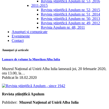
Revista științifică Apulum nr. 53, 2016
2011-2015
Revista științifică Apulum nr. 52, 2015
Revista științifică Apulum nr. 51, 2014
Revista științifică Apulum nr. 50, 2013
Revista științifică Apulum nr. 49, 2012
Revista Apulum nr. 48, 2011
Anunțuri și comunicate
Evenimente
Contact
Anunțuri și articole
Lansare de volume la Museikon Alba Iulia
Muzeul Național al Unirii Alba Iulia lansează joi, 20 februarie 2020,
ora 13.00, la…
Publicat în 18.02.2020
Revista științifică Apulum
Publisher:
Muzeul Naţional al Unirii Alba Iulia