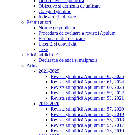
Despre revista științifică
Obiective și domeniu de aplicare
Colegiul științific
Indexare și arhivare
Pentru autori
Norme de publicare
Procedura de evaluare a revistei Apulum
Formularul de recenzare
Licență și copyright
Taxe
Etică publicistică
Declarație de etică și malpraxis
Arhivă
2021-2025
Revista științifică Apulum nr. 62, 2025
Revista științifică Apulum nr. 61, 2024
Revista științifică Apulum nr. 60, 2023
Revista științifică Apulum nr. 59, 2022
Revista științifică Apulum nr. 58, 2021
2016-2020
Revista științifică Apulum nr. 57, 2020
Revista științifică Apulum nr. 56, 2019
Revista științifică Apulum nr. 55, 2018
Revista științifică Apulum nr. 54, 2017
Revista științifică Apulum nr. 53, 2016