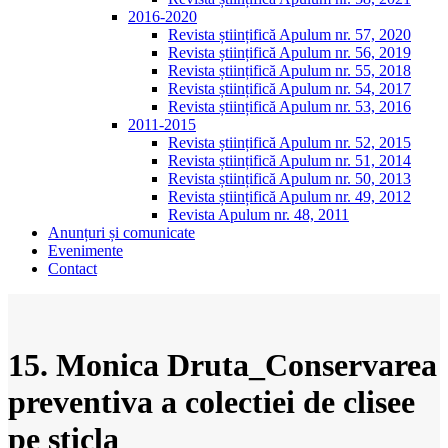
2016-2020
Revista științifică Apulum nr. 57, 2020
Revista științifică Apulum nr. 56, 2019
Revista științifică Apulum nr. 55, 2018
Revista științifică Apulum nr. 54, 2017
Revista științifică Apulum nr. 53, 2016
2011-2015
Revista științifică Apulum nr. 52, 2015
Revista științifică Apulum nr. 51, 2014
Revista științifică Apulum nr. 50, 2013
Revista științifică Apulum nr. 49, 2012
Revista Apulum nr. 48, 2011
Anunțuri și comunicate
Evenimente
Contact
15. Monica Druta_Conservarea
preventiva a colectiei de clisee
pe sticla