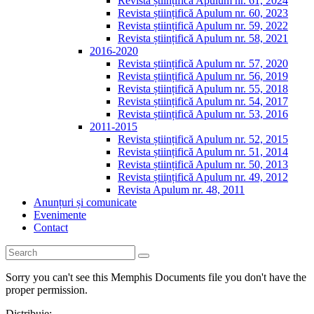
Revista științifică Apulum nr. 61, 2024
Revista științifică Apulum nr. 60, 2023
Revista științifică Apulum nr. 59, 2022
Revista științifică Apulum nr. 58, 2021
2016-2020
Revista științifică Apulum nr. 57, 2020
Revista științifică Apulum nr. 56, 2019
Revista științifică Apulum nr. 55, 2018
Revista științifică Apulum nr. 54, 2017
Revista științifică Apulum nr. 53, 2016
2011-2015
Revista științifică Apulum nr. 52, 2015
Revista științifică Apulum nr. 51, 2014
Revista științifică Apulum nr. 50, 2013
Revista științifică Apulum nr. 49, 2012
Revista Apulum nr. 48, 2011
Anunțuri și comunicate
Evenimente
Contact
Sorry you can't see this Memphis Documents file you don't have the
proper permission.
Distribuie: