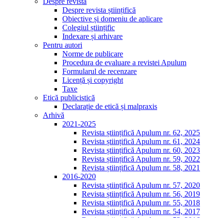
Despre revistă
Despre revista științifică
Obiective și domeniu de aplicare
Colegiul științific
Indexare și arhivare
Pentru autori
Norme de publicare
Procedura de evaluare a revistei Apulum
Formularul de recenzare
Licență și copyright
Taxe
Etică publicistică
Declarație de etică și malpraxis
Arhivă
2021-2025
Revista științifică Apulum nr. 62, 2025
Revista științifică Apulum nr. 61, 2024
Revista științifică Apulum nr. 60, 2023
Revista științifică Apulum nr. 59, 2022
Revista științifică Apulum nr. 58, 2021
2016-2020
Revista științifică Apulum nr. 57, 2020
Revista științifică Apulum nr. 56, 2019
Revista științifică Apulum nr. 55, 2018
Revista științifică Apulum nr. 54, 2017