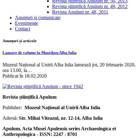
Revista științifică Apulum nr. 50, 2013
Revista științifică Apulum nr. 49, 2012
Revista Apulum nr. 48, 2011
Anunțuri și comunicate
Evenimente
Contact
Anunțuri și articole
Lansare de volume la Museikon Alba Iulia
Muzeul Național al Unirii Alba Iulia lansează joi, 20 februarie 2020,
ora 13.00, la…
Publicat în 18.02.2020
Revista științifică Apulum
Publisher:
Muzeul Naţional al Unirii Alba Iulia
Adresă:
Str. Mihai Viteazul, nr. 12-14, Alba Iulia
Apulum. Acta Musei Apulensis series Archaeologica et
Anthropologica - ISSN: 2247 - 8701