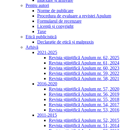
Indexare și arhivare
Pentru autori
Norme de publicare
Procedura de evaluare a revistei Apulum
Formularul de recenzare
Licență și copyright
Taxe
Etică publicistică
Declarație de etică și malpraxis
Arhivă
2021-2025
Revista științifică Apulum nr. 62, 2025
Revista științifică Apulum nr. 61, 2024
Revista științifică Apulum nr. 60, 2023
Revista științifică Apulum nr. 59, 2022
Revista științifică Apulum nr. 58, 2021
2016-2020
Revista științifică Apulum nr. 57, 2020
Revista științifică Apulum nr. 56, 2019
Revista științifică Apulum nr. 55, 2018
Revista științifică Apulum nr. 54, 2017
Revista științifică Apulum nr. 53, 2016
2011-2015
Revista științifică Apulum nr. 52, 2015
Revista științifică Apulum nr. 51, 2014