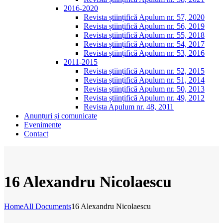
2016-2020
Revista științifică Apulum nr. 57, 2020
Revista științifică Apulum nr. 56, 2019
Revista științifică Apulum nr. 55, 2018
Revista științifică Apulum nr. 54, 2017
Revista științifică Apulum nr. 53, 2016
2011-2015
Revista științifică Apulum nr. 52, 2015
Revista științifică Apulum nr. 51, 2014
Revista științifică Apulum nr. 50, 2013
Revista științifică Apulum nr. 49, 2012
Revista Apulum nr. 48, 2011
Anunțuri și comunicate
Evenimente
Contact
16 Alexandru Nicolaescu
Home
All Documents
16 Alexandru Nicolaescu