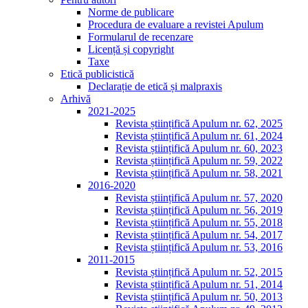
Norme de publicare
Procedura de evaluare a revistei Apulum
Formularul de recenzare
Licență și copyright
Taxe
Etică publicistică
Declarație de etică și malpraxis
Arhivă
2021-2025
Revista științifică Apulum nr. 62, 2025
Revista științifică Apulum nr. 61, 2024
Revista științifică Apulum nr. 60, 2023
Revista științifică Apulum nr. 59, 2022
Revista științifică Apulum nr. 58, 2021
2016-2020
Revista științifică Apulum nr. 57, 2020
Revista științifică Apulum nr. 56, 2019
Revista științifică Apulum nr. 55, 2018
Revista științifică Apulum nr. 54, 2017
Revista științifică Apulum nr. 53, 2016
2011-2015
Revista științifică Apulum nr. 52, 2015
Revista științifică Apulum nr. 51, 2014
Revista științifică Apulum nr. 50, 2013