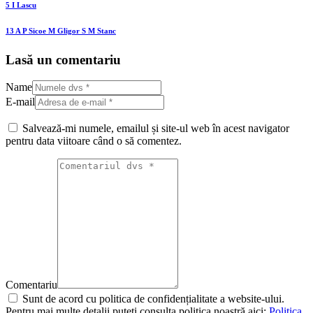
5 I Lascu
13 A P Sicoe M Gligor S M Stanc
Lasă un comentariu
Name
E-mail
Salvează-mi numele, emailul și site-ul web în acest navigator
pentru data viitoare când o să comentez.
Comentariu
Sunt de acord cu politica de confidențialitate a website-ului.
Pentru mai multe detalii puteți consulta politica noastră aici:
Politica