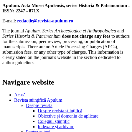
Apulum. Acta Musei Apulensis, series Historia & Patrimonium -
ISSN: 2247 - 871X
E-mail:
redacție@revista-apulum.ro
The journal
Apulum. Series Archaeologica et Anthropologica
and
Series Historia & Patrimonium
does not charge any fees
to authors
for the submission, peer review, processing, or publication of
manuscripts. There are no Article Processing Charges (APCs),
submission fees, or any other type of charges. This information is
clearly stated on the journal's website in the section dedicated to
author guidelines.
Navigare website
Acasă
Revista științifică Apulum
Despre revistă
Despre revista științifică
Obiective și domeniu de aplicare
Colegiul științific
Indexare și arhivare
Pentru autori