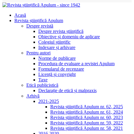
Acasă
Revista științifică Apulum
Despre revistă
Despre revista științifică
Obiective și domeniu de aplicare
Colegiul științific
Indexare și arhivare
Pentru autori
Norme de publicare
Procedura de evaluare a revistei Apulum
Formularul de recenzare
Licență și copyright
Taxe
Etică publicistică
Declarație de etică și malpraxis
Arhivă
2021-2025
Revista științifică Apulum nr. 62, 2025
Revista științifică Apulum nr. 61, 2024
Revista științifică Apulum nr. 60, 2023
Revista științifică Apulum nr. 59, 2022
Revista științifică Apulum nr. 58, 2021
2016-2020