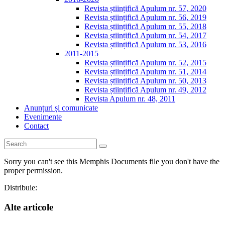
Revista științifică Apulum nr. 57, 2020
Revista științifică Apulum nr. 56, 2019
Revista științifică Apulum nr. 55, 2018
Revista științifică Apulum nr. 54, 2017
Revista științifică Apulum nr. 53, 2016
2011-2015
Revista științifică Apulum nr. 52, 2015
Revista științifică Apulum nr. 51, 2014
Revista științifică Apulum nr. 50, 2013
Revista științifică Apulum nr. 49, 2012
Revista Apulum nr. 48, 2011
Anunțuri și comunicate
Evenimente
Contact
Sorry you can't see this Memphis Documents file you don't have the
proper permission.
Distribuie:
Alte articole