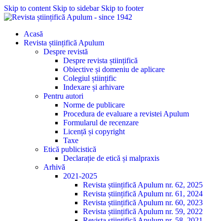
Skip to content
Skip to sidebar
Skip to footer
Acasă
Revista științifică Apulum
Despre revistă
Despre revista științifică
Obiective și domeniu de aplicare
Colegiul științific
Indexare și arhivare
Pentru autori
Norme de publicare
Procedura de evaluare a revistei Apulum
Formularul de recenzare
Licență și copyright
Taxe
Etică publicistică
Declarație de etică și malpraxis
Arhivă
2021-2025
Revista științifică Apulum nr. 62, 2025
Revista științifică Apulum nr. 61, 2024
Revista științifică Apulum nr. 60, 2023
Revista științifică Apulum nr. 59, 2022
Revista științifică Apulum nr. 58, 2021