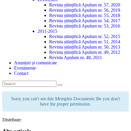
Revista științifică Apulum nr. 57, 2020
Revista științifică Apulum nr. 56, 2019
Revista științifică Apulum nr. 55, 2018
Revista științifică Apulum nr. 54, 2017
Revista științifică Apulum nr. 53, 2016
2011-2015
Revista științifică Apulum nr. 52, 2015
Revista științifică Apulum nr. 51, 2014
Revista științifică Apulum nr. 50, 2013
Revista științifică Apulum nr. 49, 2012
Revista Apulum nr. 48, 2011
Anunțuri și comunicate
Evenimente
Contact
Sorry you can't see this Memphis Documents file you don't
have the proper permission.
Distribuie: