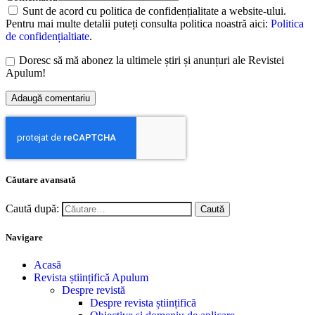
Sunt de acord cu politica de confidențialitate a website-ului.
Pentru mai multe detalii puteți consulta politica noastră aici:
Politica
de confidențialtiate
.
Doresc să mă abonez la ultimele știri și anunțuri ale Revistei
Apulum!
Căutare avansată
Caută după:
Navigare
Acasă
Revista științifică Apulum
Despre revistă
Despre revista științifică