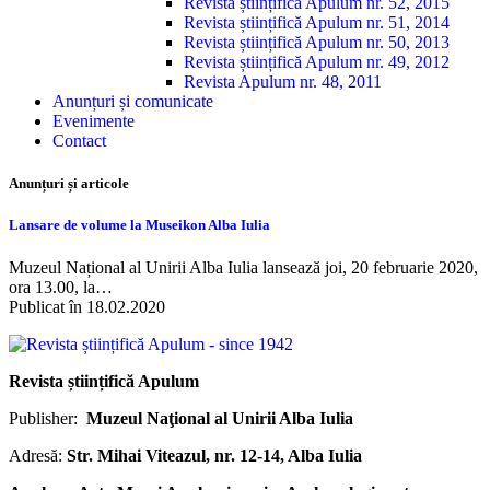
Revista științifică Apulum nr. 52, 2015
Revista științifică Apulum nr. 51, 2014
Revista științifică Apulum nr. 50, 2013
Revista științifică Apulum nr. 49, 2012
Revista Apulum nr. 48, 2011
Anunțuri și comunicate
Evenimente
Contact
Anunțuri și articole
Lansare de volume la Museikon Alba Iulia
Muzeul Național al Unirii Alba Iulia lansează joi, 20 februarie 2020,
ora 13.00, la…
Publicat în 18.02.2020
Revista științifică Apulum
Publisher:
Muzeul Naţional al Unirii Alba Iulia
Adresă:
Str. Mihai Viteazul, nr. 12-14, Alba Iulia