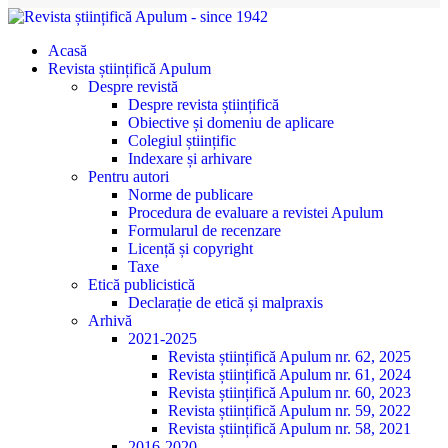
Acasă
Revista științifică Apulum
Despre revistă
Despre revista științifică
Obiective și domeniu de aplicare
Colegiul științific
Indexare și arhivare
Pentru autori
Norme de publicare
Procedura de evaluare a revistei Apulum
Formularul de recenzare
Licență și copyright
Taxe
Etică publicistică
Declarație de etică și malpraxis
Arhivă
2021-2025
Revista științifică Apulum nr. 62, 2025
Revista științifică Apulum nr. 61, 2024
Revista științifică Apulum nr. 60, 2023
Revista științifică Apulum nr. 59, 2022
Revista științifică Apulum nr. 58, 2021
2016-2020