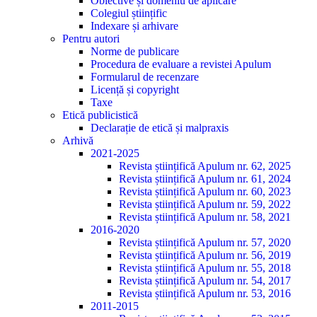
Obiective și domeniu de aplicare
Colegiul științific
Indexare și arhivare
Pentru autori
Norme de publicare
Procedura de evaluare a revistei Apulum
Formularul de recenzare
Licență și copyright
Taxe
Etică publicistică
Declarație de etică și malpraxis
Arhivă
2021-2025
Revista științifică Apulum nr. 62, 2025
Revista științifică Apulum nr. 61, 2024
Revista științifică Apulum nr. 60, 2023
Revista științifică Apulum nr. 59, 2022
Revista științifică Apulum nr. 58, 2021
2016-2020
Revista științifică Apulum nr. 57, 2020
Revista științifică Apulum nr. 56, 2019
Revista științifică Apulum nr. 55, 2018
Revista științifică Apulum nr. 54, 2017
Revista științifică Apulum nr. 53, 2016
2011-2015