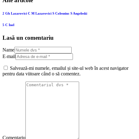
Alte articole
2 Gh Lazarovici C M Lazarovici S Colesniuc S Angeleski
5 C Inel
Lasă un comentariu
Name
E-mail
Salvează-mi numele, emailul și site-ul web în acest navigator
pentru data viitoare când o să comentez.
Comentariu