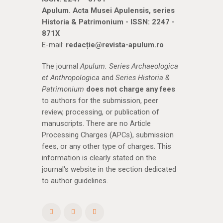
Apulum. Acta Musei Apulensis, series
Historia & Patrimonium - ISSN: 2247 -
871X
E-mail:
redacție@revista-apulum.ro
The journal
Apulum. Series Archaeologica
et Anthropologica
and
Series Historia &
Patrimonium
does not charge any fees
to authors for the submission, peer
review, processing, or publication of
manuscripts. There are no Article
Processing Charges (APCs), submission
fees, or any other type of charges. This
information is clearly stated on the
journal's website in the section dedicated
to author guidelines.