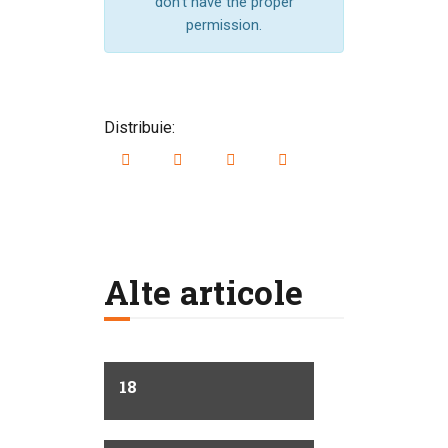
don't have the proper
permission.
Distribuie:
Alte articole
18