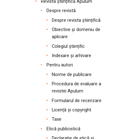
Revista științifică Apulum
Despre revistă
Despre revista științifică
Obiective și domeniu de
aplicare
Colegiul științific
Indexare și arhivare
Pentru autori
Norme de publicare
Procedura de evaluare a
revistei Apulum
Formularul de recenzare
Licență și copyright
Taxe
Etică publicistică
Declarație de etică și