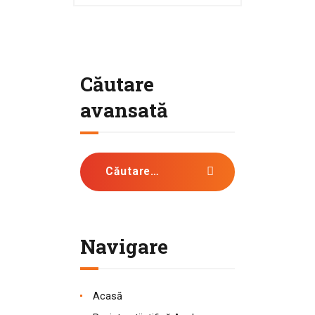
Căutare
avansată
Caută după:
Navigare
Acasă