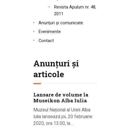
Revista Apulum nr. 48,
2011
Anunțuri și comunicate
Evenimente
Contact
Anunțuri și
articole
Lansare de volume la
Museikon Alba Iulia
Muzeul Național al Unirii Alba
Iulia lansează joi, 20 februarie
2020, ora 13.00, la…