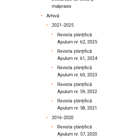
malpraxis
Arhivă
2021-2025
Revista științifică
Apulum nr. 62, 2025
Revista științifică
Apulum nr. 61, 2024
Revista științifică
Apulum nr. 60, 2023
Revista științifică
Apulum nr. 59, 2022
Revista științifică
Apulum nr. 58, 2021
2016-2020
Revista științifică
Apulum nr. 57, 2020