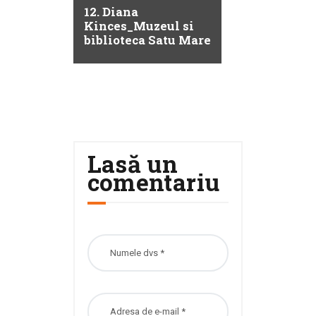
12. Diana
Kinces_Muzeul si
biblioteca Satu Mare
Lasă un
comentariu