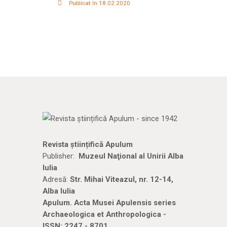
Publicat în 18.02.2020
Revista științifică Apulum
Publisher:
Muzeul Naţional al Unirii Alba
Iulia
Adresă:
Str. Mihai Viteazul, nr. 12-14,
Alba Iulia
Apulum. Acta Musei Apulensis series
Archaeologica et Anthropologica -
ISSN: 2247 - 8701