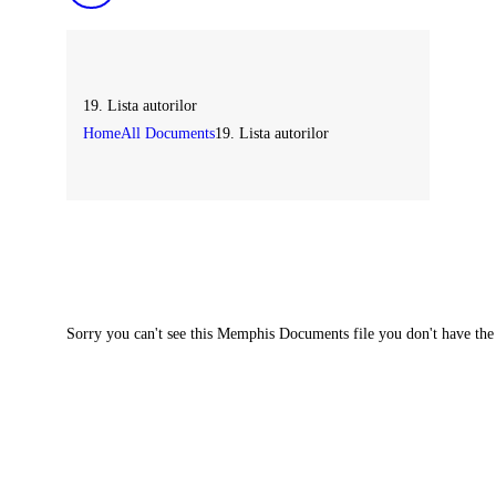
19. Lista autorilor
Home
All Documents
19. Lista autorilor
Sorry you can't see this Memphis Documents file you don't have the