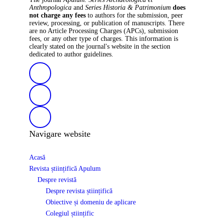
Anthropologica
and
Series Historia & Patrimonium
does
not charge any fees
to authors for the submission, peer
review, processing, or publication of manuscripts. There
are no Article Processing Charges (APCs), submission
fees, or any other type of charges. This information is
clearly stated on the journal's website in the section
dedicated to author guidelines.
Navigare website
Acasă
Revista științifică Apulum
Despre revistă
Despre revista științifică
Obiective și domeniu de aplicare
Colegiul științific