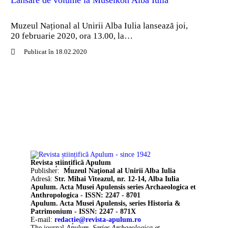
Muzeul Național al Unirii Alba Iulia lansează joi,
20 februarie 2020, ora 13.00, la…
Publicat în 18.02.2020
Revista științifică Apulum
Publisher:
Muzeul Naţional al Unirii Alba Iulia
Adresă:
Str. Mihai Viteazul, nr. 12-14, Alba Iulia
Apulum. Acta Musei Apulensis series Archaeologica et
Anthropologica - ISSN: 2247 - 8701
Apulum. Acta Musei Apulensis, series Historia &
Patrimonium - ISSN: 2247 - 871X
E-mail:
redacție@revista-apulum.ro
The journal
Apulum. Series Archaeologica et