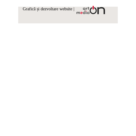
Graficã și dezvoltare website |