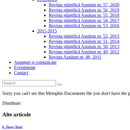
Revista științifică Apulum nr. 57, 2020
Revista științifică Apulum nr. 56, 2019
Revista științifică Apulum nr. 55, 2018
Revista științifică Apulum nr. 54, 2017
Revista științifică Apulum nr. 53, 2016
2011-2015
Revista științifică Apulum nr. 52, 2015
Revista științifică Apulum nr. 51, 2014
Revista științifică Apulum nr. 50, 2013
Revista științifică Apulum nr. 49, 2012
Revista Apulum nr. 48, 2011
Anunțuri și comunicate
Evenimente
Contact
Sorry you can't see this Memphis Documents file you don't have the p
Distribuie:
Alte articole
6. Tatay-Tatai