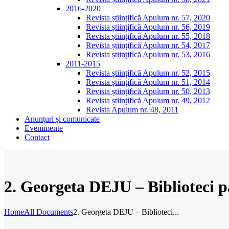
2016-2020
Revista științifică Apulum nr. 57, 2020
Revista științifică Apulum nr. 56, 2019
Revista științifică Apulum nr. 55, 2018
Revista științifică Apulum nr. 54, 2017
Revista științifică Apulum nr. 53, 2016
2011-2015
Revista științifică Apulum nr. 52, 2015
Revista științifică Apulum nr. 51, 2014
Revista științifică Apulum nr. 50, 2013
Revista științifică Apulum nr. 49, 2012
Revista Apulum nr. 48, 2011
Anunțuri și comunicate
Evenimente
Contact
2. Georgeta DEJU – Biblioteci 
Home
All Documents
2. Georgeta DEJU – Biblioteci...