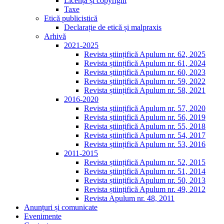
Licență și copyright
Taxe
Etică publicistică
Declarație de etică și malpraxis
Arhivă
2021-2025
Revista științifică Apulum nr. 62, 2025
Revista științifică Apulum nr. 61, 2024
Revista științifică Apulum nr. 60, 2023
Revista științifică Apulum nr. 59, 2022
Revista științifică Apulum nr. 58, 2021
2016-2020
Revista științifică Apulum nr. 57, 2020
Revista științifică Apulum nr. 56, 2019
Revista științifică Apulum nr. 55, 2018
Revista științifică Apulum nr. 54, 2017
Revista științifică Apulum nr. 53, 2016
2011-2015
Revista științifică Apulum nr. 52, 2015
Revista științifică Apulum nr. 51, 2014
Revista științifică Apulum nr. 50, 2013
Revista științifică Apulum nr. 49, 2012
Revista Apulum nr. 48, 2011
Anunțuri și comunicate
Evenimente