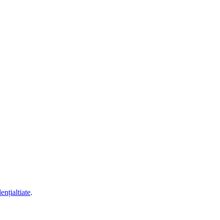
ențialtiate
.