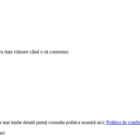
ru data viitoare când o să comentez.
 mai multe detalii puteți consulta politica noastră aici:
Politica de confid
um!