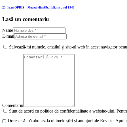
23. Ioan OPRIS – Muzeul din Alba Iulia in anul 1948
Lasă un comentariu
Name
E-mail
Salvează-mi numele, emailul și site-ul web în acest navigator pent
Comentariu
Sunt de acord cu politica de confidențialitate a website-ului. Pentru
Doresc să mă abonez la ultimele știri și anunțuri ale Revistei Apul