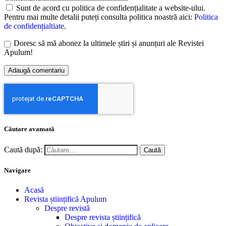
Sunt de acord cu politica de confidențialitate a website-ului.
Pentru mai multe detalii puteți consulta politica noastră aici:
Politica
de confidențialtiate
.
Doresc să mă abonez la ultimele știri și anunțuri ale Revistei
Apulum!
Căutare avansată
Caută după:
Navigare
Acasă
Revista științifică Apulum
Despre revistă
Despre revista științifică