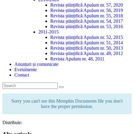
Revista științifică Apulum nr. 57, 2020
Revista științifică Apulum nr. 56, 2019
Revista științifică Apulum nr. 55, 2018
Revista științifică Apulum nr. 54, 2017
Revista științifică Apulum nr. 53, 2016
2011-2015
Revista științifică Apulum nr. 52, 2015
Revista științifică Apulum nr. 51, 2014
Revista științifică Apulum nr. 50, 2013
Revista științifică Apulum nr. 49, 2012
Revista Apulum nr. 48, 2011
Anunțuri și comunicate
Evenimente
Contact
Sorry you can't see this Memphis Documents file you don't
have the proper permission.
Distribuie: