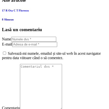
Alte articole
17 R Ota C T Florescu
8 Slimoun
Lasă un comentariu
Name
E-mail
Salvează-mi numele, emailul și site-ul web în acest navigator
pentru data viitoare când o să comentez.
Comentariu