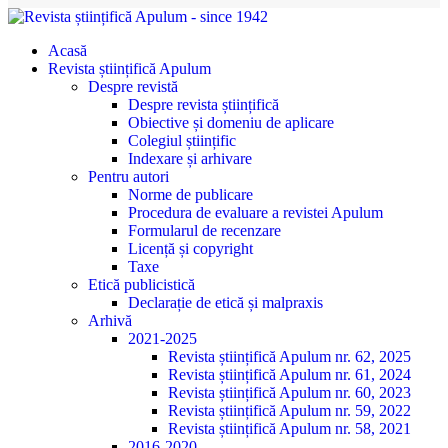
Acasă
Revista științifică Apulum
Despre revistă
Despre revista științifică
Obiective și domeniu de aplicare
Colegiul științific
Indexare și arhivare
Pentru autori
Norme de publicare
Procedura de evaluare a revistei Apulum
Formularul de recenzare
Licență și copyright
Taxe
Etică publicistică
Declarație de etică și malpraxis
Arhivă
2021-2025
Revista științifică Apulum nr. 62, 2025
Revista științifică Apulum nr. 61, 2024
Revista științifică Apulum nr. 60, 2023
Revista științifică Apulum nr. 59, 2022
Revista științifică Apulum nr. 58, 2021
2016-2020