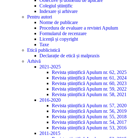
Obiective și domeniu de aplicare
Colegiul științific
Indexare și arhivare
Pentru autori
Norme de publicare
Procedura de evaluare a revistei Apulum
Formularul de recenzare
Licență și copyright
Taxe
Etică publicistică
Declarație de etică și malpraxis
Arhivă
2021-2025
Revista științifică Apulum nr. 62, 2025
Revista științifică Apulum nr. 61, 2024
Revista științifică Apulum nr. 60, 2023
Revista științifică Apulum nr. 59, 2022
Revista științifică Apulum nr. 58, 2021
2016-2020
Revista științifică Apulum nr. 57, 2020
Revista științifică Apulum nr. 56, 2019
Revista științifică Apulum nr. 55, 2018
Revista științifică Apulum nr. 54, 2017
Revista științifică Apulum nr. 53, 2016
2011-2015