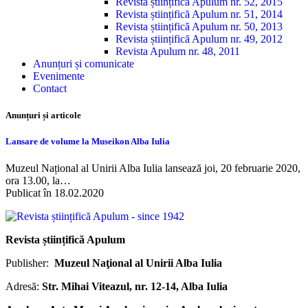
Revista științifică Apulum nr. 52, 2015
Revista științifică Apulum nr. 51, 2014
Revista științifică Apulum nr. 50, 2013
Revista științifică Apulum nr. 49, 2012
Revista Apulum nr. 48, 2011
Anunțuri și comunicate
Evenimente
Contact
Anunțuri și articole
Lansare de volume la Museikon Alba Iulia
Muzeul Național al Unirii Alba Iulia lansează joi, 20 februarie 2020,
ora 13.00, la…
Publicat în 18.02.2020
Revista științifică Apulum
Publisher:
Muzeul Naţional al Unirii Alba Iulia
Adresă:
Str. Mihai Viteazul, nr. 12-14, Alba Iulia