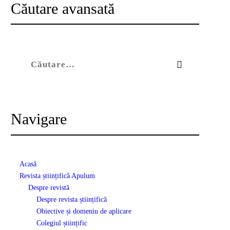
Căutare avansată
Caută după:
Navigare
Acasă
Revista științifică Apulum
Despre revistă
Despre revista științifică
Obiective și domeniu de aplicare
Colegiul științific