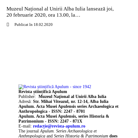
Muzeul Național al Unirii Alba Iulia lansează joi,
20 februarie 2020, ora 13.00, la…
Publicat în 18.02.2020
Revista științifică Apulum
Publisher:
Muzeul Naţional al Unirii Alba Iulia
Adresă:
Str. Mihai Viteazul, nr. 12-14, Alba Iulia
Apulum. Acta Musei Apulensis series Archaeologica et
Anthropologica - ISSN: 2247 - 8701
Apulum. Acta Musei Apulensis, series Historia &
Patrimonium - ISSN: 2247 - 871X
E-mail:
redacție@revista-apulum.ro
The journal
Apulum. Series Archaeologica et
Anthropologica
and
Series Historia & Patrimonium
does