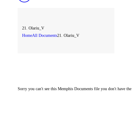
21. Olariu_V
Home
All Documents
21. Olariu_V
Sorry you can't see this Memphis Documents file you don't have the