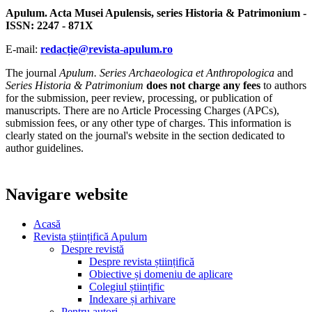
Apulum. Acta Musei Apulensis, series Historia & Patrimonium -
ISSN: 2247 - 871X
E-mail:
redacție@revista-apulum.ro
The journal
Apulum. Series Archaeologica et Anthropologica
and
Series Historia & Patrimonium
does not charge any fees
to authors
for the submission, peer review, processing, or publication of
manuscripts. There are no Article Processing Charges (APCs),
submission fees, or any other type of charges. This information is
clearly stated on the journal's website in the section dedicated to
author guidelines.
Navigare website
Acasă
Revista științifică Apulum
Despre revistă
Despre revista științifică
Obiective și domeniu de aplicare
Colegiul științific
Indexare și arhivare
Pentru autori