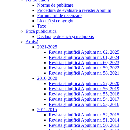
Norme de publicare
Procedura de evaluare a revistei Apulum
Formularul de recenzare
Licență și copyright
Taxe
Etică publicistică
Declarație de etică și malpraxis
Arhivă
2021-2025
Revista științifică Apulum nr. 62, 2025
Revista științifică Apulum nr. 61, 2024
Revista științifică Apulum nr. 60, 2023
Revista științifică Apulum nr. 59, 2022
Revista științifică Apulum nr. 58, 2021
2016-2020
Revista științifică Apulum nr. 57, 2020
Revista științifică Apulum nr. 56, 2019
Revista științifică Apulum nr. 55, 2018
Revista științifică Apulum nr. 54, 2017
Revista științifică Apulum nr. 53, 2016
2011-2015
Revista științifică Apulum nr. 52, 2015
Revista științifică Apulum nr. 51, 2014
Revista științifică Apulum nr. 50, 2013