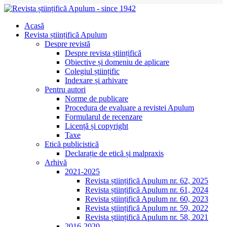
Acasă
Revista științifică Apulum
Despre revistă
Despre revista științifică
Obiective și domeniu de aplicare
Colegiul științific
Indexare și arhivare
Pentru autori
Norme de publicare
Procedura de evaluare a revistei Apulum
Formularul de recenzare
Licență și copyright
Taxe
Etică publicistică
Declarație de etică și malpraxis
Arhivă
2021-2025
Revista științifică Apulum nr. 62, 2025
Revista științifică Apulum nr. 61, 2024
Revista științifică Apulum nr. 60, 2023
Revista științifică Apulum nr. 59, 2022
Revista științifică Apulum nr. 58, 2021
2016-2020