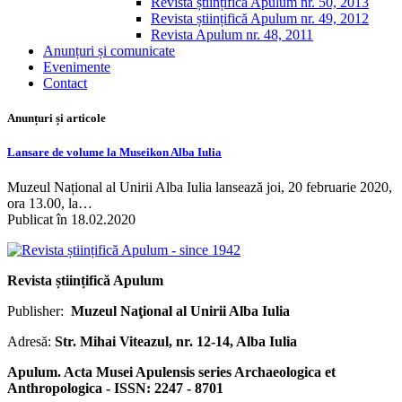
Revista științifică Apulum nr. 50, 2013
Revista științifică Apulum nr. 49, 2012
Revista Apulum nr. 48, 2011
Anunțuri și comunicate
Evenimente
Contact
Anunțuri și articole
Lansare de volume la Museikon Alba Iulia
Muzeul Național al Unirii Alba Iulia lansează joi, 20 februarie 2020,
ora 13.00, la…
Publicat în 18.02.2020
Revista științifică Apulum
Publisher:
Muzeul Naţional al Unirii Alba Iulia
Adresă:
Str. Mihai Viteazul, nr. 12-14, Alba Iulia
Apulum. Acta Musei Apulensis series Archaeologica et
Anthropologica - ISSN: 2247 - 8701