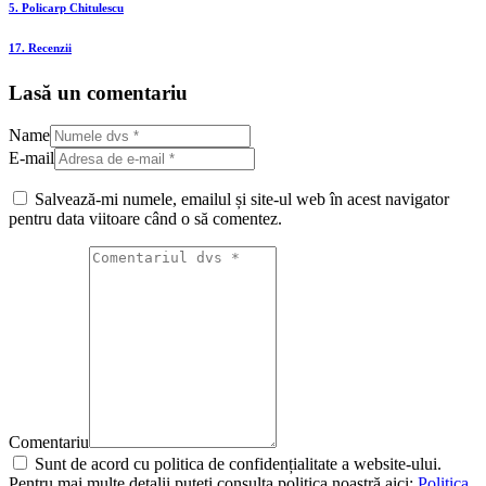
5. Policarp Chitulescu
17. Recenzii
Lasă un comentariu
Name
E-mail
Salvează-mi numele, emailul și site-ul web în acest navigator
pentru data viitoare când o să comentez.
Comentariu
Sunt de acord cu politica de confidențialitate a website-ului.
Pentru mai multe detalii puteți consulta politica noastră aici:
Politica