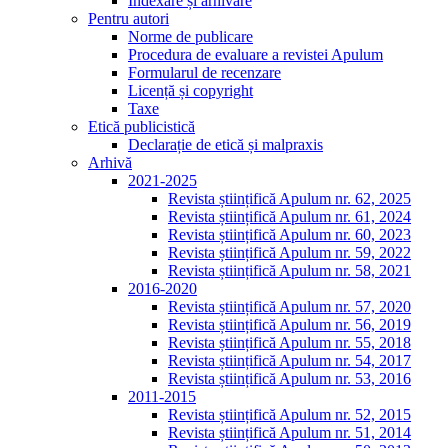
Indexare și arhivare
Pentru autori
Norme de publicare
Procedura de evaluare a revistei Apulum
Formularul de recenzare
Licență și copyright
Taxe
Etică publicistică
Declarație de etică și malpraxis
Arhivă
2021-2025
Revista științifică Apulum nr. 62, 2025
Revista științifică Apulum nr. 61, 2024
Revista științifică Apulum nr. 60, 2023
Revista științifică Apulum nr. 59, 2022
Revista științifică Apulum nr. 58, 2021
2016-2020
Revista științifică Apulum nr. 57, 2020
Revista științifică Apulum nr. 56, 2019
Revista științifică Apulum nr. 55, 2018
Revista științifică Apulum nr. 54, 2017
Revista științifică Apulum nr. 53, 2016
2011-2015
Revista științifică Apulum nr. 52, 2015
Revista științifică Apulum nr. 51, 2014