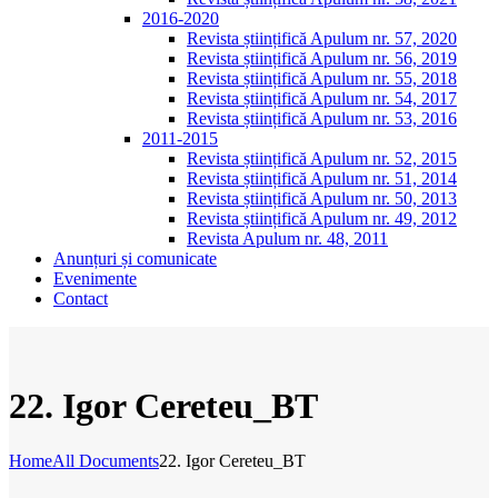
2016-2020
Revista științifică Apulum nr. 57, 2020
Revista științifică Apulum nr. 56, 2019
Revista științifică Apulum nr. 55, 2018
Revista științifică Apulum nr. 54, 2017
Revista științifică Apulum nr. 53, 2016
2011-2015
Revista științifică Apulum nr. 52, 2015
Revista științifică Apulum nr. 51, 2014
Revista științifică Apulum nr. 50, 2013
Revista științifică Apulum nr. 49, 2012
Revista Apulum nr. 48, 2011
Anunțuri și comunicate
Evenimente
Contact
22. Igor Cereteu_BT
Home
All Documents
22. Igor Cereteu_BT