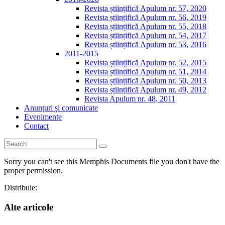
Revista științifică Apulum nr. 57, 2020
Revista științifică Apulum nr. 56, 2019
Revista științifică Apulum nr. 55, 2018
Revista științifică Apulum nr. 54, 2017
Revista științifică Apulum nr. 53, 2016
2011-2015
Revista științifică Apulum nr. 52, 2015
Revista științifică Apulum nr. 51, 2014
Revista științifică Apulum nr. 50, 2013
Revista științifică Apulum nr. 49, 2012
Revista Apulum nr. 48, 2011
Anunțuri și comunicate
Evenimente
Contact
Sorry you can't see this Memphis Documents file you don't have the
proper permission.
Distribuie:
Alte articole