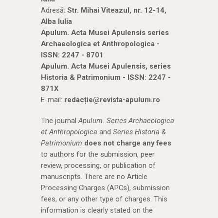
Adresă:
Str. Mihai Viteazul, nr. 12-14,
Alba Iulia
Apulum. Acta Musei Apulensis series
Archaeologica et Anthropologica -
ISSN: 2247 - 8701
Apulum. Acta Musei Apulensis, series
Historia & Patrimonium - ISSN: 2247 -
871X
E-mail:
redacție@revista-apulum.ro
The journal
Apulum. Series Archaeologica
et Anthropologica
and
Series Historia &
Patrimonium
does not charge any fees
to authors for the submission, peer
review, processing, or publication of
manuscripts. There are no Article
Processing Charges (APCs), submission
fees, or any other type of charges. This
information is clearly stated on the