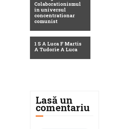
Colaborationismul
in universul
concentrationar
comunist
1 S A Luca F Martis
A Tudorie A Luca
Lasă un
comentariu