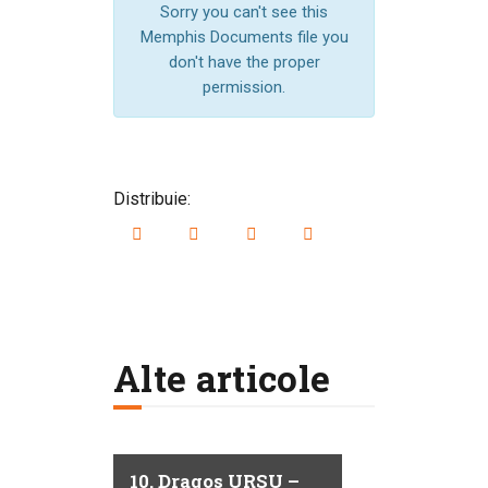
Sorry you can't see this
Memphis Documents file you
don't have the proper
permission.
Distribuie:
Alte articole
10. Dragos URSU –