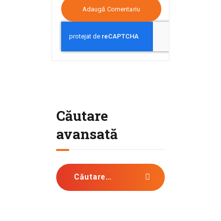
Căutare
avansată
Caută după: