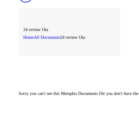
24 review Ota
Home
All Documents
24 review Ota
Sorry you can't see this Memphis Documents file you don't have the