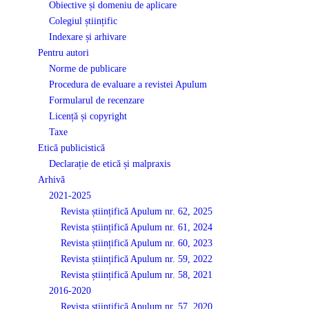
Obiective și domeniu de aplicare
Colegiul științific
Indexare și arhivare
Pentru autori
Norme de publicare
Procedura de evaluare a revistei Apulum
Formularul de recenzare
Licență și copyright
Taxe
Etică publicistică
Declarație de etică și malpraxis
Arhivă
2021-2025
Revista științifică Apulum nr. 62, 2025
Revista științifică Apulum nr. 61, 2024
Revista științifică Apulum nr. 60, 2023
Revista științifică Apulum nr. 59, 2022
Revista științifică Apulum nr. 58, 2021
2016-2020
Revista științifică Apulum nr. 57, 2020