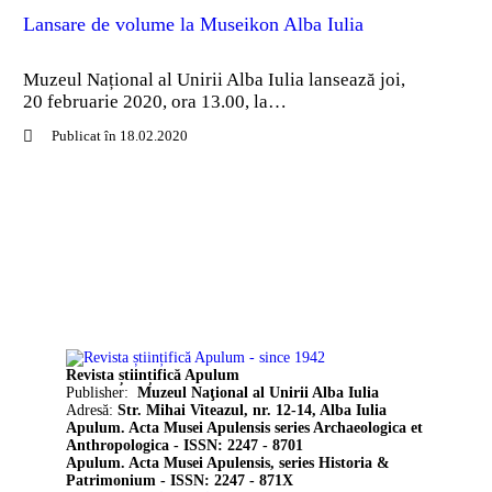
Lansare de volume la Museikon Alba Iulia
Muzeul Național al Unirii Alba Iulia lansează joi,
20 februarie 2020, ora 13.00, la…
Publicat în 18.02.2020
Revista științifică Apulum
Publisher:
Muzeul Naţional al Unirii Alba Iulia
Adresă:
Str. Mihai Viteazul, nr. 12-14, Alba Iulia
Apulum. Acta Musei Apulensis series Archaeologica et
Anthropologica - ISSN: 2247 - 8701
Apulum. Acta Musei Apulensis, series Historia &
Patrimonium - ISSN: 2247 - 871X