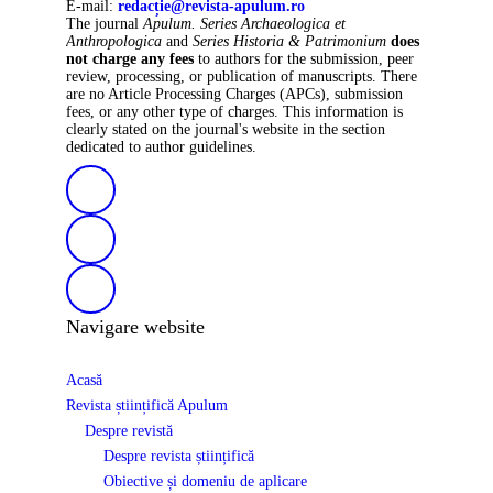
E-mail:
redacție@revista-apulum.ro
The journal
Apulum. Series Archaeologica et
Anthropologica
and
Series Historia & Patrimonium
does
not charge any fees
to authors for the submission, peer
review, processing, or publication of manuscripts. There
are no Article Processing Charges (APCs), submission
fees, or any other type of charges. This information is
clearly stated on the journal's website in the section
dedicated to author guidelines.
Navigare website
Acasă
Revista științifică Apulum
Despre revistă
Despre revista științifică
Obiective și domeniu de aplicare