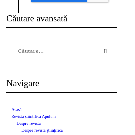
Căutare avansată
Caută după:
Navigare
Acasă
Revista științifică Apulum
Despre revistă
Despre revista științifică