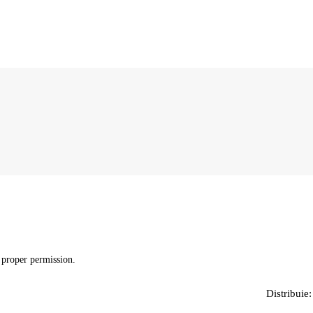
 proper permission.
Distribuie: