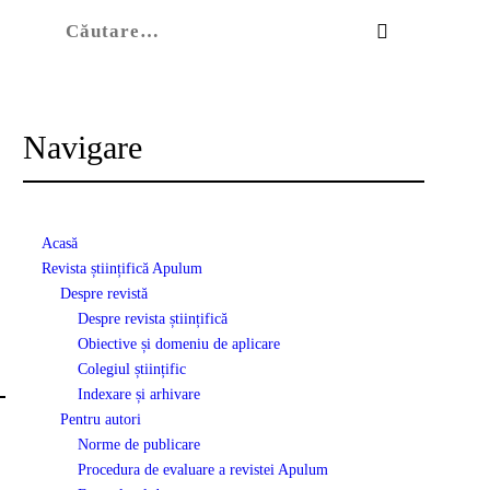
Caută după:
Navigare
Acasă
Revista științifică Apulum
Despre revistă
Despre revista științifică
Obiective și domeniu de aplicare
Colegiul științific
Indexare și arhivare
Pentru autori
Norme de publicare
Procedura de evaluare a revistei Apulum