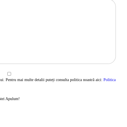
ui. Pentru mai multe detalii puteți consulta politica noastră aici:
Politica
istei Apulum!