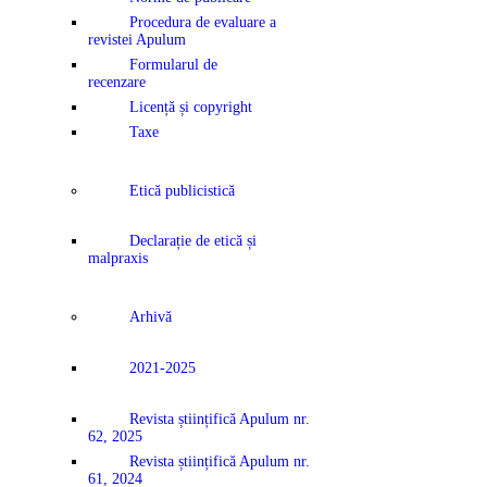
Procedura de evaluare a
revistei Apulum
Formularul de
recenzare
Licență și copyright
Taxe
Etică publicistică
Declarație de etică și
malpraxis
Arhivă
2021-2025
Revista științifică Apulum nr.
62, 2025
Revista științifică Apulum nr.
61, 2024