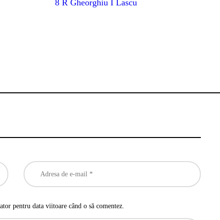
8 R Gheorghiu I Lascu
ator pentru data viitoare când o să comentez.