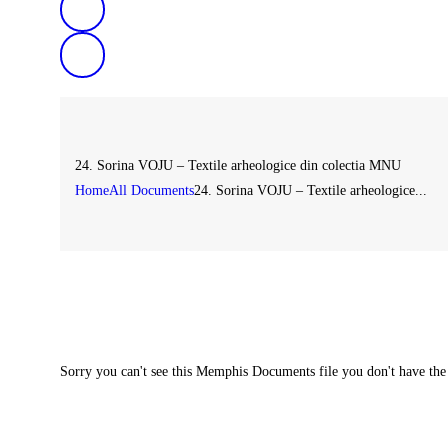
24. Sorina VOJU – Textile arheologice din colectia MNU
Home
All Documents
24. Sorina VOJU – Textile arheologice...
Sorry you can't see this Memphis Documents file you don't have the