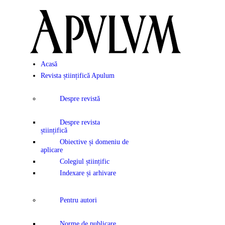
Acasă
Revista științifică Apulum
Despre revistă
Despre revista
științifică
Obiective și domeniu de
aplicare
Colegiul științific
Indexare și arhivare
Pentru autori
Norme de publicare