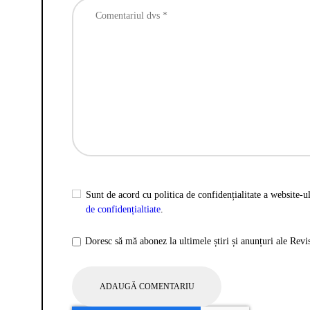
Sunt de acord cu politica de confidențialitate a website-ul
de confidențialtiate
.
Doresc să mă abonez la ultimele știri și anunțuri ale Rev