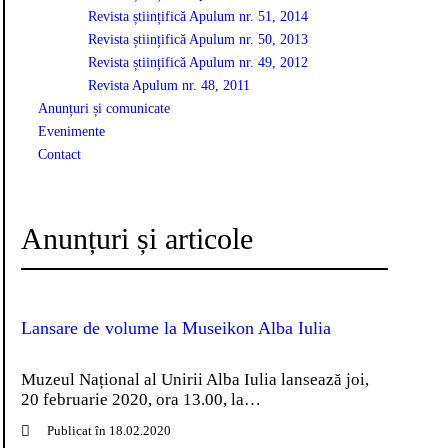
Revista științifică Apulum nr. 51, 2014
Revista științifică Apulum nr. 50, 2013
Revista științifică Apulum nr. 49, 2012
Revista Apulum nr. 48, 2011
Anunțuri și comunicate
Evenimente
Contact
Anunțuri și articole
Lansare de volume la Museikon Alba Iulia
Muzeul Național al Unirii Alba Iulia lansează joi,
20 februarie 2020, ora 13.00, la…
Publicat în 18.02.2020