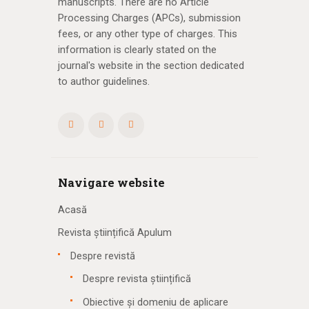
manuscripts. There are no Article
Processing Charges (APCs), submission
fees, or any other type of charges. This
information is clearly stated on the
journal's website in the section dedicated
to author guidelines.
Navigare website
Acasă
Revista științifică Apulum
Despre revistă
Despre revista științifică
Obiective și domeniu de aplicare