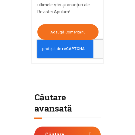
ultimele știri și anunțuri ale
Revistei Apulum!
Căutare
avansată
Caută după: