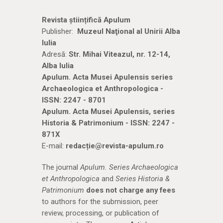
Revista științifică Apulum
Publisher:
Muzeul Naţional al Unirii Alba
Iulia
Adresă:
Str. Mihai Viteazul, nr. 12-14,
Alba Iulia
Apulum. Acta Musei Apulensis series
Archaeologica et Anthropologica -
ISSN: 2247 - 8701
Apulum. Acta Musei Apulensis, series
Historia & Patrimonium - ISSN: 2247 -
871X
E-mail:
redacție@revista-apulum.ro
The journal
Apulum. Series Archaeologica
et Anthropologica
and
Series Historia &
Patrimonium
does not charge any fees
to authors for the submission, peer
review, processing, or publication of