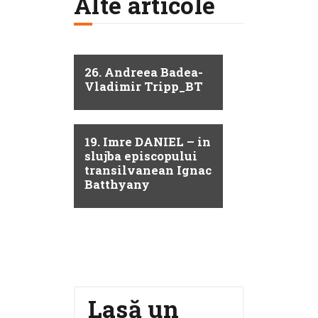
Alte articole
26. Andreea Badea-
Vladimir Tripp_BT
19. Imre DANIEL – in
slujba episcopului
transilvanean Ignac
Batthyany
Lasă un