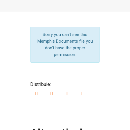
Sorry you can't see this
Memphis Documents file you
don't have the proper
permission.
Distribuie: