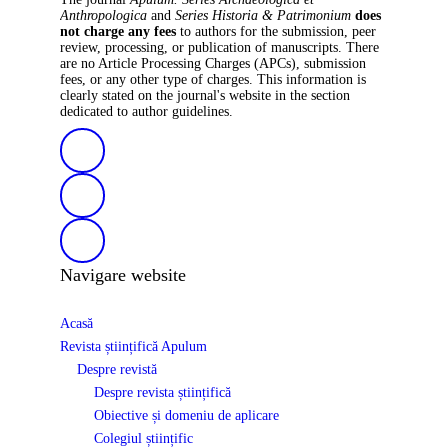
Anthropologica
and
Series Historia & Patrimonium
does
not charge any fees
to authors for the submission, peer
review, processing, or publication of manuscripts. There
are no Article Processing Charges (APCs), submission
fees, or any other type of charges. This information is
clearly stated on the journal's website in the section
dedicated to author guidelines.
Navigare website
Acasă
Revista științifică Apulum
Despre revistă
Despre revista științifică
Obiective și domeniu de aplicare
Colegiul științific