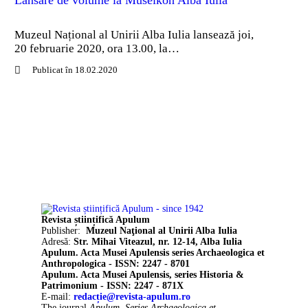
Muzeul Național al Unirii Alba Iulia lansează joi,
20 februarie 2020, ora 13.00, la…
Publicat în 18.02.2020
Revista științifică Apulum
Publisher:
Muzeul Naţional al Unirii Alba Iulia
Adresă:
Str. Mihai Viteazul, nr. 12-14, Alba Iulia
Apulum. Acta Musei Apulensis series Archaeologica et
Anthropologica - ISSN: 2247 - 8701
Apulum. Acta Musei Apulensis, series Historia &
Patrimonium - ISSN: 2247 - 871X
E-mail:
redacție@revista-apulum.ro
The journal
Apulum. Series Archaeologica et