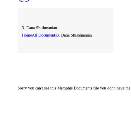
3. Dana Shishmanian
Home
All Documents
3. Dana Shishmanian
Sorry you can't see this Memphis Documents file you don't have the