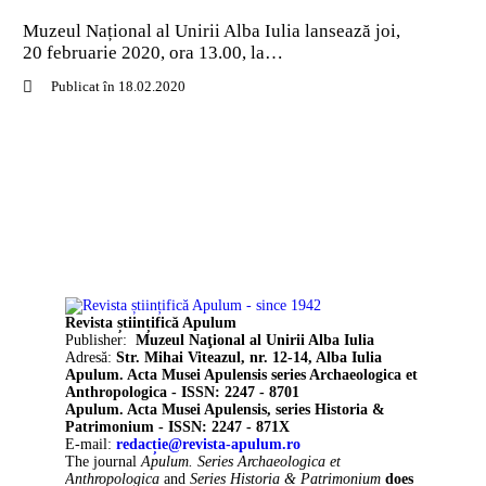
Muzeul Național al Unirii Alba Iulia lansează joi,
20 februarie 2020, ora 13.00, la…
Publicat în 18.02.2020
Revista științifică Apulum
Publisher:
Muzeul Naţional al Unirii Alba Iulia
Adresă:
Str. Mihai Viteazul, nr. 12-14, Alba Iulia
Apulum. Acta Musei Apulensis series Archaeologica et
Anthropologica - ISSN: 2247 - 8701
Apulum. Acta Musei Apulensis, series Historia &
Patrimonium - ISSN: 2247 - 871X
E-mail:
redacție@revista-apulum.ro
The journal
Apulum. Series Archaeologica et
Anthropologica
and
Series Historia & Patrimonium
does