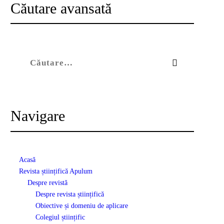
Căutare avansată
Caută după:
Navigare
Acasă
Revista științifică Apulum
Despre revistă
Despre revista științifică
Obiective și domeniu de aplicare
Colegiul științific