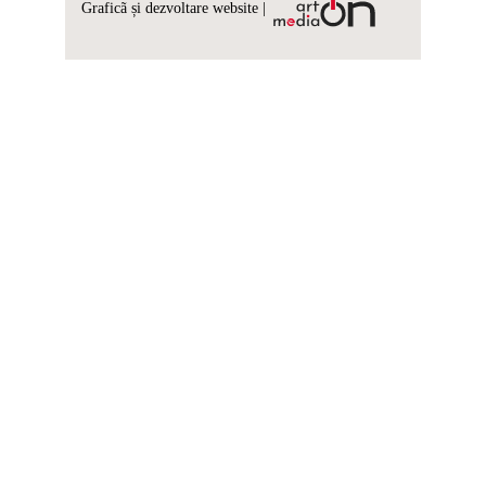
Graficã și dezvoltare website |