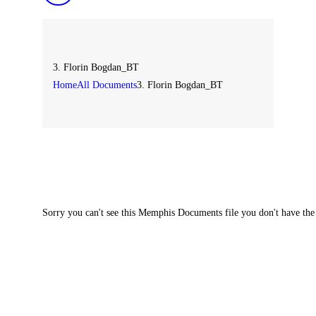
3. Florin Bogdan_BT
Home
All Documents
3. Florin Bogdan_BT
Sorry you can't see this Memphis Documents file you don't have the