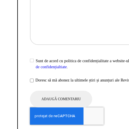
Sunt de acord cu politica de confidențialitate a website-ul
de confidențialtiate
.
Doresc să mă abonez la ultimele știri și anunțuri ale Rev