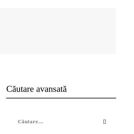
Căutare avansată
Caută după: