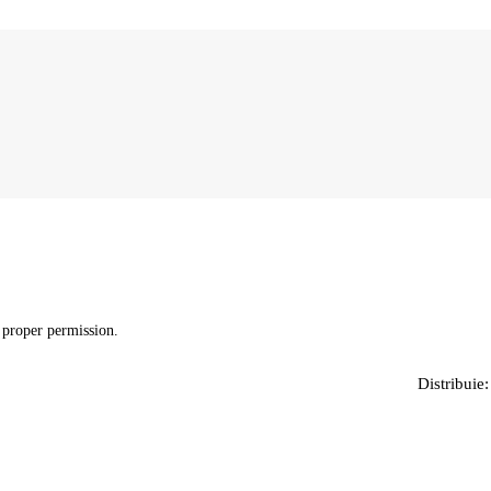
 proper permission.
Distribuie: