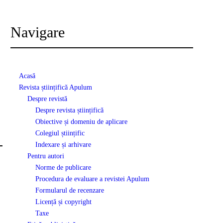
Navigare
Acasă
Revista științifică Apulum
Despre revistă
Despre revista științifică
Obiective și domeniu de aplicare
Colegiul științific
Indexare și arhivare
Pentru autori
Norme de publicare
Procedura de evaluare a revistei Apulum
Formularul de recenzare
Licență și copyright
Taxe