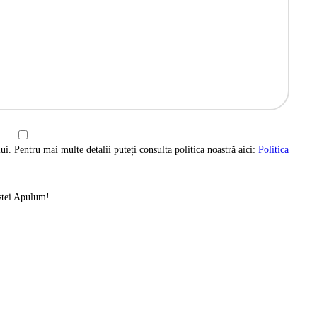
ui. Pentru mai multe detalii puteți consulta politica noastră aici:
Politica
istei Apulum!