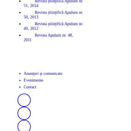
Revista științifică Apulum nr.
51, 2014
Revista științifică Apulum nr.
50, 2013
Revista științifică Apulum nr.
49, 2012
Revista Apulum nr. 48,
2011
Anunțuri și comunicate
Evenimente
Contact