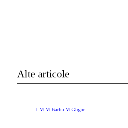
Alte articole
1 M M Barbu M Gligor