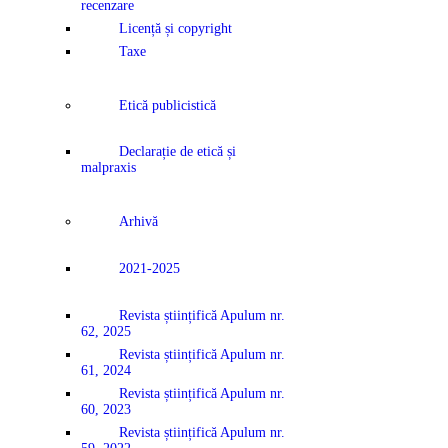
recenzare
Licență și copyright
Taxe
Etică publicistică
Declarație de etică și
malpraxis
Arhivă
2021-2025
Revista științifică Apulum nr.
62, 2025
Revista științifică Apulum nr.
61, 2024
Revista științifică Apulum nr.
60, 2023
Revista științifică Apulum nr.