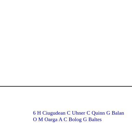
6 H Ciugudean C Uhner C Quinn G Balan
O M Oarga A C Bolog G Baltes