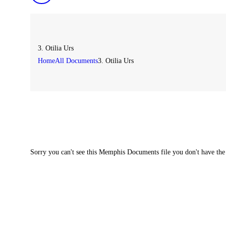
3. Otilia Urs
Home
All Documents
3. Otilia Urs
Sorry you can't see this Memphis Documents file you don't have the