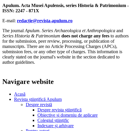
Apulum. Acta Musei Apulensis, series Historia & Patrimonium -
ISSN: 2247 - 871X
E-mail:
redacție@revista-apulum.ro
The journal
Apulum. Series Archaeologica et Anthropologica
and
Series Historia & Patrimonium
does not charge any fees
to authors
for the submission, peer review, processing, or publication of
manuscripts. There are no Article Processing Charges (APCs),
submission fees, or any other type of charges. This information is
clearly stated on the journal's website in the section dedicated to
author guidelines.
Navigare website
Acasă
Revista științifică Apulum
Despre revistă
Despre revista științifică
Obiective și domeniu de aplicare
Colegiul științific
Indexare și arhivare
Pentru autori