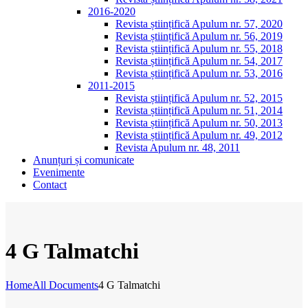
2016-2020
Revista științifică Apulum nr. 57, 2020
Revista științifică Apulum nr. 56, 2019
Revista științifică Apulum nr. 55, 2018
Revista științifică Apulum nr. 54, 2017
Revista științifică Apulum nr. 53, 2016
2011-2015
Revista științifică Apulum nr. 52, 2015
Revista științifică Apulum nr. 51, 2014
Revista științifică Apulum nr. 50, 2013
Revista științifică Apulum nr. 49, 2012
Revista Apulum nr. 48, 2011
Anunțuri și comunicate
Evenimente
Contact
4 G Talmatchi
Home
All Documents
4 G Talmatchi