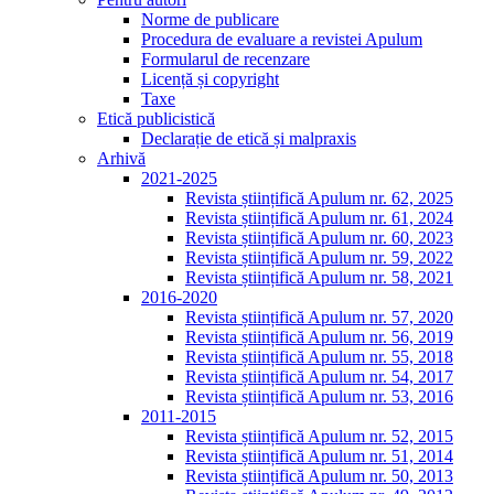
Norme de publicare
Procedura de evaluare a revistei Apulum
Formularul de recenzare
Licență și copyright
Taxe
Etică publicistică
Declarație de etică și malpraxis
Arhivă
2021-2025
Revista științifică Apulum nr. 62, 2025
Revista științifică Apulum nr. 61, 2024
Revista științifică Apulum nr. 60, 2023
Revista științifică Apulum nr. 59, 2022
Revista științifică Apulum nr. 58, 2021
2016-2020
Revista științifică Apulum nr. 57, 2020
Revista științifică Apulum nr. 56, 2019
Revista științifică Apulum nr. 55, 2018
Revista științifică Apulum nr. 54, 2017
Revista științifică Apulum nr. 53, 2016
2011-2015
Revista științifică Apulum nr. 52, 2015
Revista științifică Apulum nr. 51, 2014
Revista științifică Apulum nr. 50, 2013