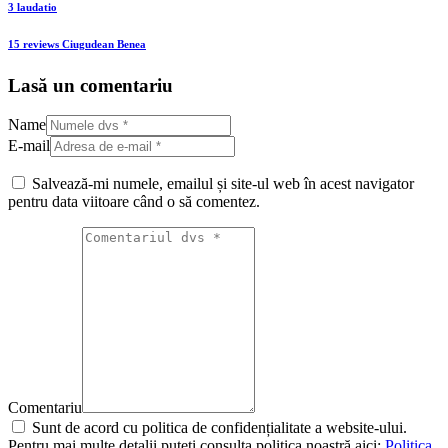
3 laudatio
15 reviews Ciugudean Benea
Lasă un comentariu
Name
E-mail
Salvează-mi numele, emailul și site-ul web în acest navigator
pentru data viitoare când o să comentez.
Comentariu
Sunt de acord cu politica de confidențialitate a website-ului.
Pentru mai multe detalii puteți consulta politica noastră aici:
Politica