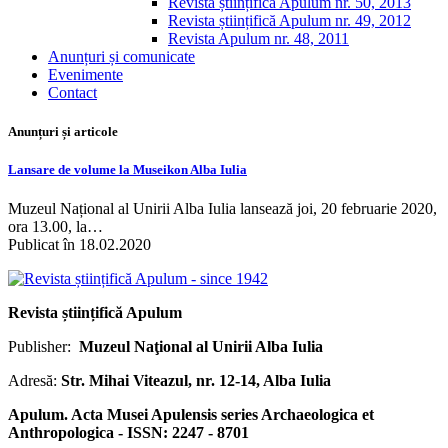
Revista științifică Apulum nr. 50, 2013
Revista științifică Apulum nr. 49, 2012
Revista Apulum nr. 48, 2011
Anunțuri și comunicate
Evenimente
Contact
Anunțuri și articole
Lansare de volume la Museikon Alba Iulia
Muzeul Național al Unirii Alba Iulia lansează joi, 20 februarie 2020,
ora 13.00, la…
Publicat în 18.02.2020
Revista științifică Apulum
Publisher:
Muzeul Naţional al Unirii Alba Iulia
Adresă:
Str. Mihai Viteazul, nr. 12-14, Alba Iulia
Apulum. Acta Musei Apulensis series Archaeologica et
Anthropologica - ISSN: 2247 - 8701