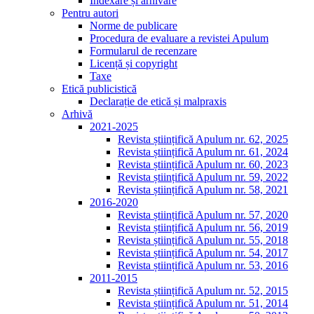
Indexare și arhivare
Pentru autori
Norme de publicare
Procedura de evaluare a revistei Apulum
Formularul de recenzare
Licență și copyright
Taxe
Etică publicistică
Declarație de etică și malpraxis
Arhivă
2021-2025
Revista științifică Apulum nr. 62, 2025
Revista științifică Apulum nr. 61, 2024
Revista științifică Apulum nr. 60, 2023
Revista științifică Apulum nr. 59, 2022
Revista științifică Apulum nr. 58, 2021
2016-2020
Revista științifică Apulum nr. 57, 2020
Revista științifică Apulum nr. 56, 2019
Revista științifică Apulum nr. 55, 2018
Revista științifică Apulum nr. 54, 2017
Revista științifică Apulum nr. 53, 2016
2011-2015
Revista științifică Apulum nr. 52, 2015
Revista științifică Apulum nr. 51, 2014