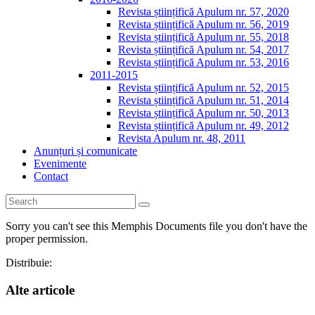
Revista științifică Apulum nr. 57, 2020
Revista științifică Apulum nr. 56, 2019
Revista științifică Apulum nr. 55, 2018
Revista științifică Apulum nr. 54, 2017
Revista științifică Apulum nr. 53, 2016
2011-2015
Revista științifică Apulum nr. 52, 2015
Revista științifică Apulum nr. 51, 2014
Revista științifică Apulum nr. 50, 2013
Revista științifică Apulum nr. 49, 2012
Revista Apulum nr. 48, 2011
Anunțuri și comunicate
Evenimente
Contact
Sorry you can't see this Memphis Documents file you don't have the
proper permission.
Distribuie:
Alte articole