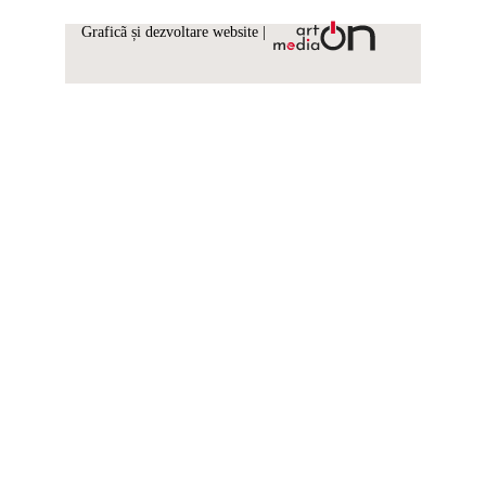
Graficã și dezvoltare website |