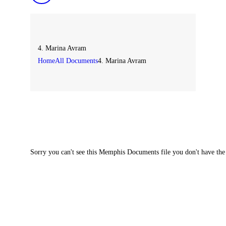
4. Marina Avram
Home
All Documents
4. Marina Avram
Sorry you can't see this Memphis Documents file you don't have the