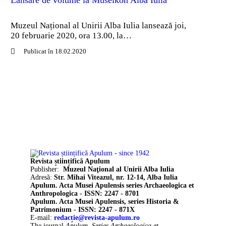
Muzeul Național al Unirii Alba Iulia lansează joi,
20 februarie 2020, ora 13.00, la…
Publicat în 18.02.2020
Revista științifică Apulum
Publisher:
Muzeul Naţional al Unirii Alba Iulia
Adresă:
Str. Mihai Viteazul, nr. 12-14, Alba Iulia
Apulum. Acta Musei Apulensis series Archaeologica et
Anthropologica - ISSN: 2247 - 8701
Apulum. Acta Musei Apulensis, series Historia &
Patrimonium - ISSN: 2247 - 871X
E-mail:
redacție@revista-apulum.ro
The journal
Apulum. Series Archaeologica et