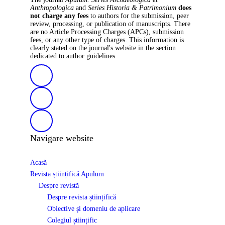
Anthropologica
and
Series Historia & Patrimonium
does
not charge any fees
to authors for the submission, peer
review, processing, or publication of manuscripts. There
are no Article Processing Charges (APCs), submission
fees, or any other type of charges. This information is
clearly stated on the journal's website in the section
dedicated to author guidelines.
Navigare website
Acasă
Revista științifică Apulum
Despre revistă
Despre revista științifică
Obiective și domeniu de aplicare
Colegiul științific