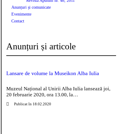
Revista Apulum nr. 48, 2011
Anunțuri și comunicate
Evenimente
Contact
Anunțuri și articole
Lansare de volume la Museikon Alba Iulia
Muzeul Național al Unirii Alba Iulia lansează joi,
20 februarie 2020, ora 13.00, la…
Publicat în 18.02.2020