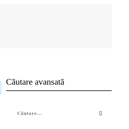
Căutare avansată
Caută după: