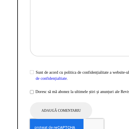
Sunt de acord cu politica de confidențialitate a website-ul
de confidențialtiate
.
Doresc să mă abonez la ultimele știri și anunțuri ale Rev