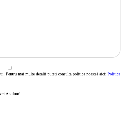
ui. Pentru mai multe detalii puteți consulta politica noastră aici:
Politica
istei Apulum!