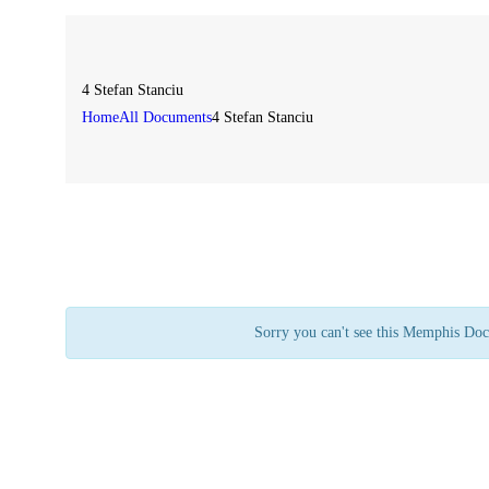
4 Stefan Stanciu
Home
All Documents
4 Stefan Stanciu
Sorry you can't see this Memphis Doc