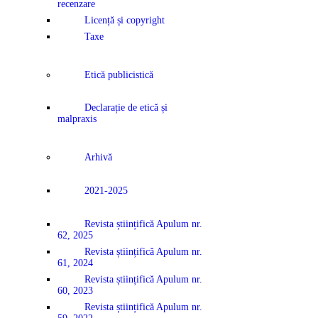
recenzare
Licență și copyright
Taxe
Etică publicistică
Declarație de etică și
malpraxis
Arhivă
2021-2025
Revista științifică Apulum nr.
62, 2025
Revista științifică Apulum nr.
61, 2024
Revista științifică Apulum nr.
60, 2023
Revista științifică Apulum nr.