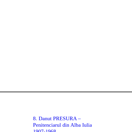
8. Danut PRESURA –
Penitenciarul din Alba Iulia
1907-1968