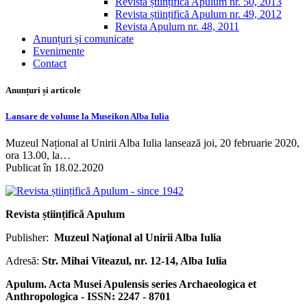
Revista științifică Apulum nr. 50, 2013
Revista științifică Apulum nr. 49, 2012
Revista Apulum nr. 48, 2011
Anunțuri și comunicate
Evenimente
Contact
Anunțuri și articole
Lansare de volume la Museikon Alba Iulia
Muzeul Național al Unirii Alba Iulia lansează joi, 20 februarie 2020,
ora 13.00, la…
Publicat în 18.02.2020
Revista științifică Apulum
Publisher:
Muzeul Naţional al Unirii Alba Iulia
Adresă:
Str. Mihai Viteazul, nr. 12-14, Alba Iulia
Apulum. Acta Musei Apulensis series Archaeologica et
Anthropologica - ISSN: 2247 - 8701