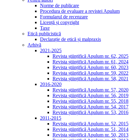
Norme de publicare
Procedura de evaluare a revistei Apulum
Formularul de recenzare
Licență și copyright
Taxe
Etică publicistică
Declarație de etică și malpraxis
Arhivă
2021-2025
Revista științifică Apulum nr. 62, 2025
Revista științifică Apulum nr. 61, 2024
Revista științifică Apulum nr. 60, 2023
Revista științifică Apulum nr. 59, 2022
Revista științifică Apulum nr. 58, 2021
2016-2020
Revista științifică Apulum nr. 57, 2020
Revista științifică Apulum nr. 56, 2019
Revista științifică Apulum nr. 55, 2018
Revista științifică Apulum nr. 54, 2017
Revista științifică Apulum nr. 53, 2016
2011-2015
Revista științifică Apulum nr. 52, 2015
Revista științifică Apulum nr. 51, 2014
Revista științifică Apulum nr. 50, 2013