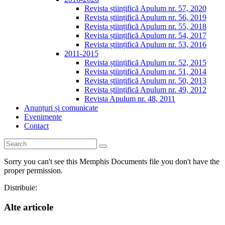
Revista științifică Apulum nr. 57, 2020
Revista științifică Apulum nr. 56, 2019
Revista științifică Apulum nr. 55, 2018
Revista științifică Apulum nr. 54, 2017
Revista științifică Apulum nr. 53, 2016
2011-2015
Revista științifică Apulum nr. 52, 2015
Revista științifică Apulum nr. 51, 2014
Revista științifică Apulum nr. 50, 2013
Revista științifică Apulum nr. 49, 2012
Revista Apulum nr. 48, 2011
Anunțuri și comunicate
Evenimente
Contact
Sorry you can't see this Memphis Documents file you don't have the
proper permission.
Distribuie:
Alte articole