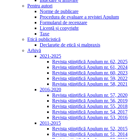
Indexare și arhivare
Pentru autori
Norme de publicare
Procedura de evaluare a revistei Apulum
Formularul de recenzare
Licență și copyright
Taxe
Etică publicistică
Declarație de etică și malpraxis
Arhivă
2021-2025
Revista științifică Apulum nr. 62, 2025
Revista științifică Apulum nr. 61, 2024
Revista științifică Apulum nr. 60, 2023
Revista științifică Apulum nr. 59, 2022
Revista științifică Apulum nr. 58, 2021
2016-2020
Revista științifică Apulum nr. 57, 2020
Revista științifică Apulum nr. 56, 2019
Revista științifică Apulum nr. 55, 2018
Revista științifică Apulum nr. 54, 2017
Revista științifică Apulum nr. 53, 2016
2011-2015
Revista științifică Apulum nr. 52, 2015
Revista științifică Apulum nr. 51, 2014