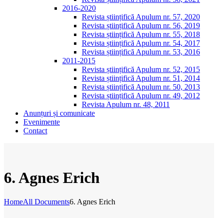
2016-2020
Revista științifică Apulum nr. 57, 2020
Revista științifică Apulum nr. 56, 2019
Revista științifică Apulum nr. 55, 2018
Revista științifică Apulum nr. 54, 2017
Revista științifică Apulum nr. 53, 2016
2011-2015
Revista științifică Apulum nr. 52, 2015
Revista științifică Apulum nr. 51, 2014
Revista științifică Apulum nr. 50, 2013
Revista științifică Apulum nr. 49, 2012
Revista Apulum nr. 48, 2011
Anunțuri și comunicate
Evenimente
Contact
6. Agnes Erich
Home
All Documents
6. Agnes Erich