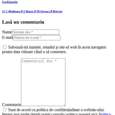
6.zoli.iusztin
11 C Beldiman D L Buzea D M Sztancs B Briewig
Lasă un comentariu
Name
E-mail
Salvează-mi numele, emailul și site-ul web în acest navigator
pentru data viitoare când o să comentez.
Comentariu
Sunt de acord cu politica de confidențialitate a website-ului.
Pentru mai multe detalii puteți consulta politica noastră aici:
Politica