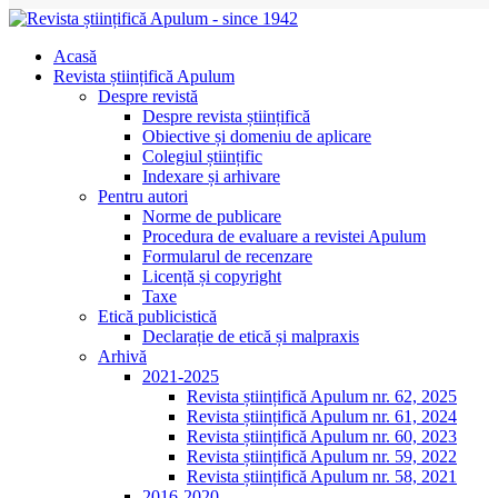
Acasă
Revista științifică Apulum
Despre revistă
Despre revista științifică
Obiective și domeniu de aplicare
Colegiul științific
Indexare și arhivare
Pentru autori
Norme de publicare
Procedura de evaluare a revistei Apulum
Formularul de recenzare
Licență și copyright
Taxe
Etică publicistică
Declarație de etică și malpraxis
Arhivă
2021-2025
Revista științifică Apulum nr. 62, 2025
Revista științifică Apulum nr. 61, 2024
Revista științifică Apulum nr. 60, 2023
Revista științifică Apulum nr. 59, 2022
Revista științifică Apulum nr. 58, 2021
2016-2020