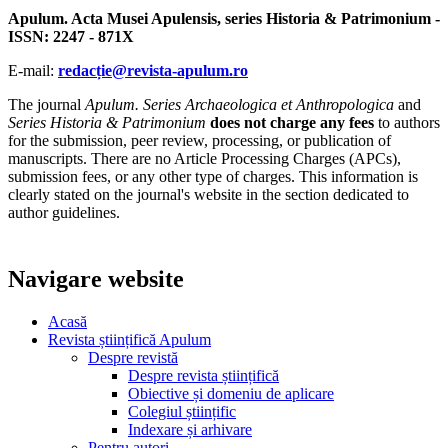
Apulum. Acta Musei Apulensis, series Historia & Patrimonium -
ISSN: 2247 - 871X
E-mail:
redacție@revista-apulum.ro
The journal
Apulum. Series Archaeologica et Anthropologica
and
Series Historia & Patrimonium
does not charge any fees
to authors
for the submission, peer review, processing, or publication of
manuscripts. There are no Article Processing Charges (APCs),
submission fees, or any other type of charges. This information is
clearly stated on the journal's website in the section dedicated to
author guidelines.
Navigare website
Acasă
Revista științifică Apulum
Despre revistă
Despre revista științifică
Obiective și domeniu de aplicare
Colegiul științific
Indexare și arhivare
Pentru autori