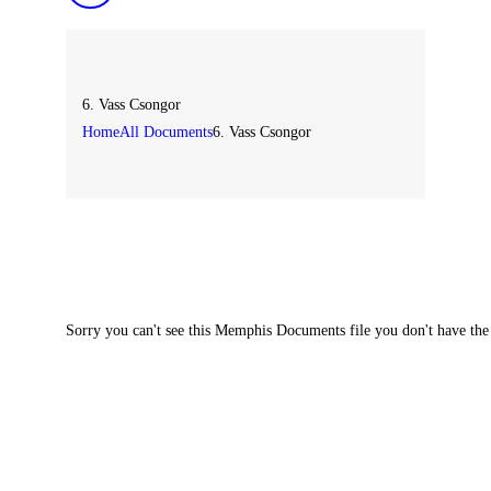
6. Vass Csongor
Home
All Documents
6. Vass Csongor
Sorry you can't see this Memphis Documents file you don't have the