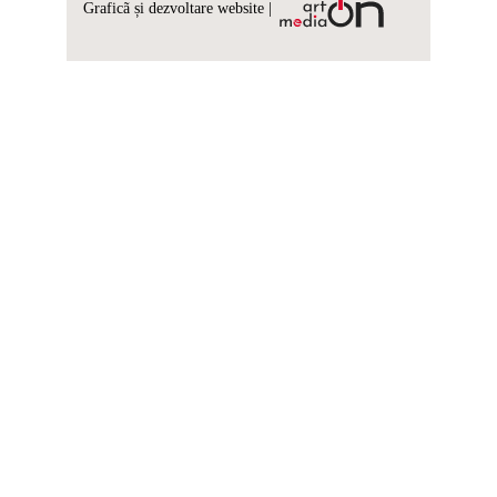
Graficã și dezvoltare website |