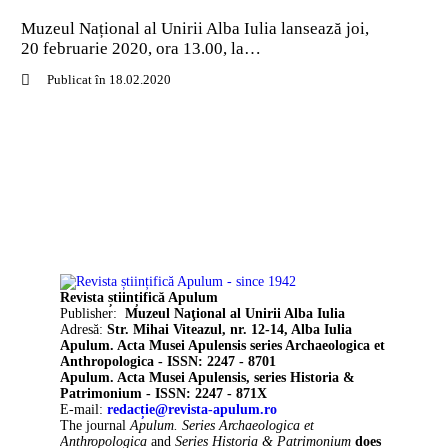
Muzeul Național al Unirii Alba Iulia lansează joi,
20 februarie 2020, ora 13.00, la…
Publicat în 18.02.2020
Revista științifică Apulum
Publisher:
Muzeul Naţional al Unirii Alba Iulia
Adresă:
Str. Mihai Viteazul, nr. 12-14, Alba Iulia
Apulum. Acta Musei Apulensis series Archaeologica et
Anthropologica - ISSN: 2247 - 8701
Apulum. Acta Musei Apulensis, series Historia &
Patrimonium - ISSN: 2247 - 871X
E-mail:
redacție@revista-apulum.ro
The journal
Apulum. Series Archaeologica et
Anthropologica
and
Series Historia & Patrimonium
does