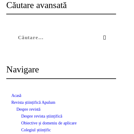
Căutare avansată
Caută după:
Navigare
Acasă
Revista științifică Apulum
Despre revistă
Despre revista științifică
Obiective și domeniu de aplicare
Colegiul științific