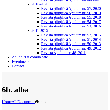
2016-2020
Revista științifică Apulum nr. 57, 2020
Revista științifică Apulum nr. 56, 2019
Revista științifică Apulum nr. 55, 2018
Revista științifică Apulum nr. 54, 2017
Revista științifică Apulum nr. 53, 2016
2011-2015
Revista științifică Apulum nr. 52, 2015
Revista științifică Apulum nr. 51, 2014
Revista științifică Apulum nr. 50, 2013
Revista științifică Apulum nr. 49, 2012
Revista Apulum nr. 48, 2011
Anunțuri și comunicate
Evenimente
Contact
6b. alba
Home
All Documents
6b. alba