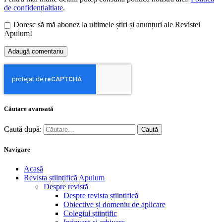
de confidențialtiate
.
Doresc să mă abonez la ultimele știri și anunțuri ale Revistei
Apulum!
Căutare avansată
Caută după:
Navigare
Acasă
Revista științifică Apulum
Despre revistă
Despre revista științifică
Obiective și domeniu de aplicare
Colegiul științific