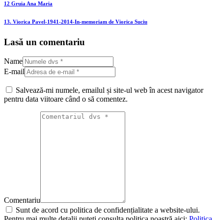
12 Gruia Ana Maria
13. Viorica Pavel-1941-2014-In-memoriam de Viorica Suciu
Lasă un comentariu
Name
E-mail
Salvează-mi numele, emailul și site-ul web în acest navigator
pentru data viitoare când o să comentez.
Comentariu
Sunt de acord cu politica de confidențialitate a website-ului.
Pentru mai multe detalii puteți consulta politica noastră aici:
Politica