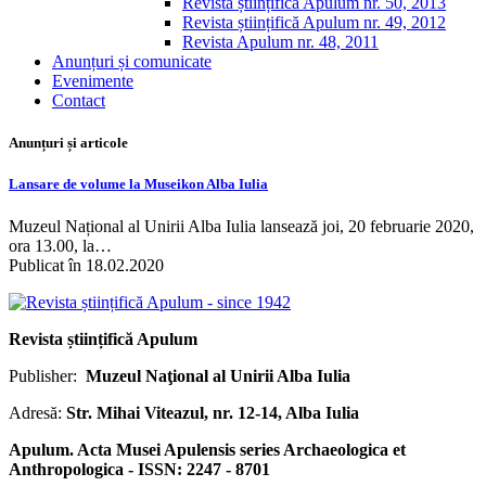
Revista științifică Apulum nr. 50, 2013
Revista științifică Apulum nr. 49, 2012
Revista Apulum nr. 48, 2011
Anunțuri și comunicate
Evenimente
Contact
Anunțuri și articole
Lansare de volume la Museikon Alba Iulia
Muzeul Național al Unirii Alba Iulia lansează joi, 20 februarie 2020,
ora 13.00, la…
Publicat în 18.02.2020
Revista științifică Apulum
Publisher:
Muzeul Naţional al Unirii Alba Iulia
Adresă:
Str. Mihai Viteazul, nr. 12-14, Alba Iulia
Apulum. Acta Musei Apulensis series Archaeologica et
Anthropologica - ISSN: 2247 - 8701