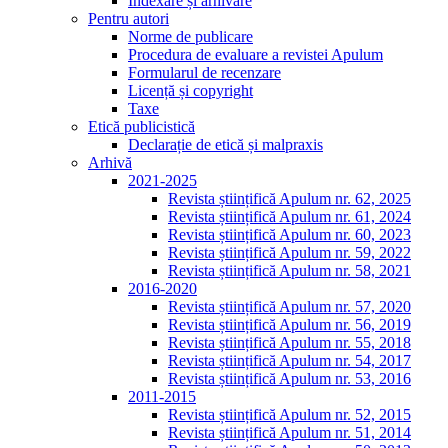
Indexare și arhivare
Pentru autori
Norme de publicare
Procedura de evaluare a revistei Apulum
Formularul de recenzare
Licență și copyright
Taxe
Etică publicistică
Declarație de etică și malpraxis
Arhivă
2021-2025
Revista științifică Apulum nr. 62, 2025
Revista științifică Apulum nr. 61, 2024
Revista științifică Apulum nr. 60, 2023
Revista științifică Apulum nr. 59, 2022
Revista științifică Apulum nr. 58, 2021
2016-2020
Revista științifică Apulum nr. 57, 2020
Revista științifică Apulum nr. 56, 2019
Revista științifică Apulum nr. 55, 2018
Revista științifică Apulum nr. 54, 2017
Revista științifică Apulum nr. 53, 2016
2011-2015
Revista științifică Apulum nr. 52, 2015
Revista științifică Apulum nr. 51, 2014