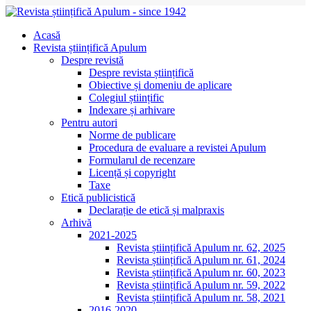
Acasă
Revista științifică Apulum
Despre revistă
Despre revista științifică
Obiective și domeniu de aplicare
Colegiul științific
Indexare și arhivare
Pentru autori
Norme de publicare
Procedura de evaluare a revistei Apulum
Formularul de recenzare
Licență și copyright
Taxe
Etică publicistică
Declarație de etică și malpraxis
Arhivă
2021-2025
Revista științifică Apulum nr. 62, 2025
Revista științifică Apulum nr. 61, 2024
Revista științifică Apulum nr. 60, 2023
Revista științifică Apulum nr. 59, 2022
Revista științifică Apulum nr. 58, 2021
2016-2020