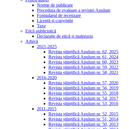
Norme de publicare
Procedura de evaluare a revistei Apulum
Formularul de recenzare
Licență și copyright
Taxe
Etică publicistică
Declarație de etică și malpraxis
Arhivă
2021-2025
Revista științifică Apulum nr. 62, 2025
Revista științifică Apulum nr. 61, 2024
Revista științifică Apulum nr. 60, 2023
Revista științifică Apulum nr. 59, 2022
Revista științifică Apulum nr. 58, 2021
2016-2020
Revista științifică Apulum nr. 57, 2020
Revista științifică Apulum nr. 56, 2019
Revista științifică Apulum nr. 55, 2018
Revista științifică Apulum nr. 54, 2017
Revista științifică Apulum nr. 53, 2016
2011-2015
Revista științifică Apulum nr. 52, 2015
Revista științifică Apulum nr. 51, 2014
Revista științifică Apulum nr. 50, 2013