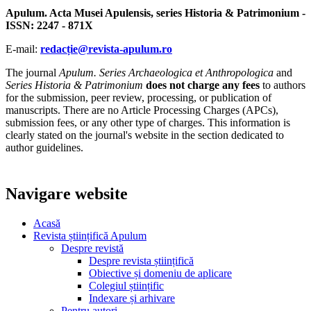
Apulum. Acta Musei Apulensis, series Historia & Patrimonium -
ISSN: 2247 - 871X
E-mail:
redacție@revista-apulum.ro
The journal
Apulum. Series Archaeologica et Anthropologica
and
Series Historia & Patrimonium
does not charge any fees
to authors
for the submission, peer review, processing, or publication of
manuscripts. There are no Article Processing Charges (APCs),
submission fees, or any other type of charges. This information is
clearly stated on the journal's website in the section dedicated to
author guidelines.
Navigare website
Acasă
Revista științifică Apulum
Despre revistă
Despre revista științifică
Obiective și domeniu de aplicare
Colegiul științific
Indexare și arhivare
Pentru autori