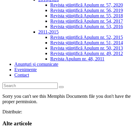
Revista științifică Apulum nr. 57, 2020
Revista științifică Apulum nr. 56, 2019
Revista științifică Apulum nr. 55, 2018
Revista științifică Apulum nr. 54, 2017
Revista științifică Apulum nr. 53, 2016
2011-2015
Revista științifică Apulum nr. 52, 2015
Revista științifică Apulum nr. 51, 2014
Revista științifică Apulum nr. 50, 2013
Revista științifică Apulum nr. 49, 2012
Revista Apulum nr. 48, 2011
Anunțuri și comunicate
Evenimente
Contact
Sorry you can't see this Memphis Documents file you don't have the
proper permission.
Distribuie:
Alte articole