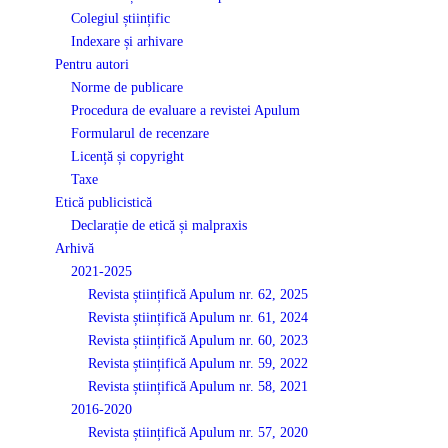
Colegiul științific
Indexare și arhivare
Pentru autori
Norme de publicare
Procedura de evaluare a revistei Apulum
Formularul de recenzare
Licență și copyright
Taxe
Etică publicistică
Declarație de etică și malpraxis
Arhivă
2021-2025
Revista științifică Apulum nr. 62, 2025
Revista științifică Apulum nr. 61, 2024
Revista științifică Apulum nr. 60, 2023
Revista științifică Apulum nr. 59, 2022
Revista științifică Apulum nr. 58, 2021
2016-2020
Revista științifică Apulum nr. 57, 2020