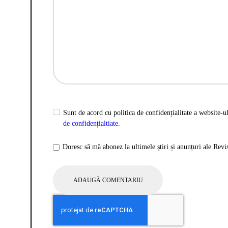
Sunt de acord cu politica de confidențialitate a website-ul
de confidențialtiate
.
Doresc să mă abonez la ultimele știri și anunțuri ale Rev