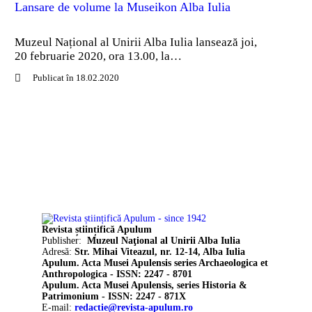
Lansare de volume la Museikon Alba Iulia
Muzeul Național al Unirii Alba Iulia lansează joi,
20 februarie 2020, ora 13.00, la…
Publicat în 18.02.2020
Revista științifică Apulum
Publisher:
Muzeul Naţional al Unirii Alba Iulia
Adresă:
Str. Mihai Viteazul, nr. 12-14, Alba Iulia
Apulum. Acta Musei Apulensis series Archaeologica et
Anthropologica - ISSN: 2247 - 8701
Apulum. Acta Musei Apulensis, series Historia &
Patrimonium - ISSN: 2247 - 871X
E-mail:
redacție@revista-apulum.ro