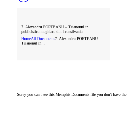
7. Alexandru PORTEANU – Trianonul in
publicistica maghiara din Transilvania
Home
All Documents
7. Alexandru PORTEANU –
Trianonul in...
Sorry you can't see this Memphis Documents file you don't have the