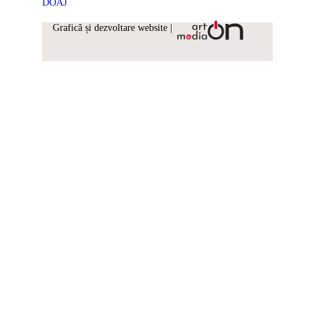
DOAJ
Graficã și dezvoltare website |