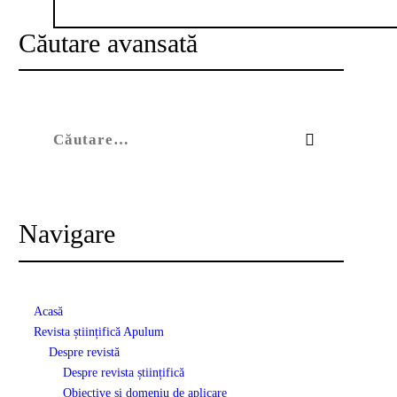
Căutare avansată
Caută după:
Navigare
Acasă
Revista științifică Apulum
Despre revistă
Despre revista științifică
Obiective și domeniu de aplicare