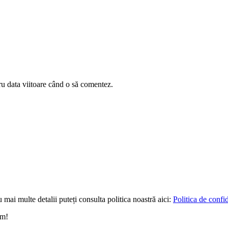
ru data viitoare când o să comentez.
 mai multe detalii puteți consulta politica noastră aici:
Politica de confid
um!