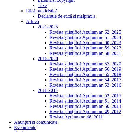
Licență și copyright
Taxe
Etică publicistică
Declarație de etică și malpraxis
Arhivă
2021-2025
Revista științifică Apulum nr. 62, 2025
Revista științifică Apulum nr. 61, 2024
Revista științifică Apulum nr. 60, 2023
Revista științifică Apulum nr. 59, 2022
Revista științifică Apulum nr. 58, 2021
2016-2020
Revista științifică Apulum nr. 57, 2020
Revista științifică Apulum nr. 56, 2019
Revista științifică Apulum nr. 55, 2018
Revista științifică Apulum nr. 54, 2017
Revista științifică Apulum nr. 53, 2016
2011-2015
Revista științifică Apulum nr. 52, 2015
Revista științifică Apulum nr. 51, 2014
Revista științifică Apulum nr. 50, 2013
Revista științifică Apulum nr. 49, 2012
Revista Apulum nr. 48, 2011
Anunțuri și comunicate
Evenimente