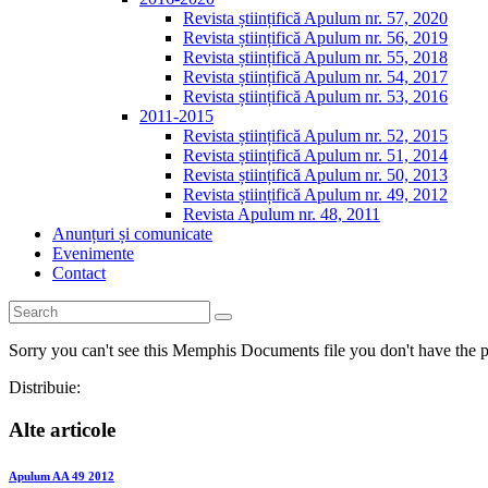
Revista științifică Apulum nr. 57, 2020
Revista științifică Apulum nr. 56, 2019
Revista științifică Apulum nr. 55, 2018
Revista științifică Apulum nr. 54, 2017
Revista științifică Apulum nr. 53, 2016
2011-2015
Revista științifică Apulum nr. 52, 2015
Revista științifică Apulum nr. 51, 2014
Revista științifică Apulum nr. 50, 2013
Revista științifică Apulum nr. 49, 2012
Revista Apulum nr. 48, 2011
Anunțuri și comunicate
Evenimente
Contact
Sorry you can't see this Memphis Documents file you don't have the p
Distribuie:
Alte articole
Apulum AA 49 2012