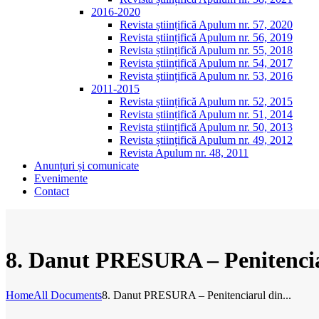
2016-2020
Revista științifică Apulum nr. 57, 2020
Revista științifică Apulum nr. 56, 2019
Revista științifică Apulum nr. 55, 2018
Revista științifică Apulum nr. 54, 2017
Revista științifică Apulum nr. 53, 2016
2011-2015
Revista științifică Apulum nr. 52, 2015
Revista științifică Apulum nr. 51, 2014
Revista științifică Apulum nr. 50, 2013
Revista științifică Apulum nr. 49, 2012
Revista Apulum nr. 48, 2011
Anunțuri și comunicate
Evenimente
Contact
8. Danut PRESURA – Penitenciar
Home
All Documents
8. Danut PRESURA – Penitenciarul din...