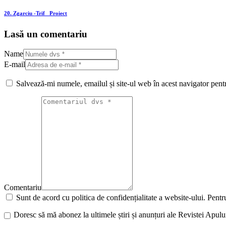
20. Zgarciu -Trif_ Proiect
Lasă un comentariu
Name
E-mail
Salvează-mi numele, emailul și site-ul web în acest navigator pent
Comentariu
Sunt de acord cu politica de confidențialitate a website-ului. Pentru
Doresc să mă abonez la ultimele știri și anunțuri ale Revistei Apul