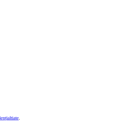
ențialtiate
.