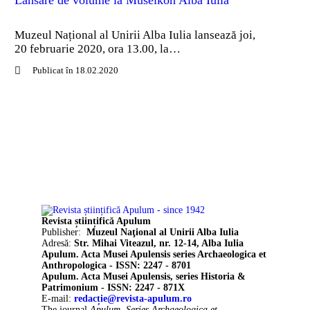
Muzeul Național al Unirii Alba Iulia lansează joi,
20 februarie 2020, ora 13.00, la…
Publicat în 18.02.2020
Revista științifică Apulum
Publisher:
Muzeul Naţional al Unirii Alba Iulia
Adresă:
Str. Mihai Viteazul, nr. 12-14, Alba Iulia
Apulum. Acta Musei Apulensis series Archaeologica et
Anthropologica - ISSN: 2247 - 8701
Apulum. Acta Musei Apulensis, series Historia &
Patrimonium - ISSN: 2247 - 871X
E-mail:
redacție@revista-apulum.ro
The journal
Apulum. Series Archaeologica et