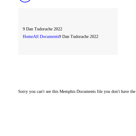
9 Dan Tudorache 2022
Home
All Documents
9 Dan Tudorache 2022
Sorry you can't see this Memphis Documents file you don't have the