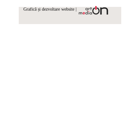
Graficã și dezvoltare website |