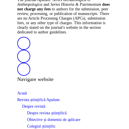
Anthropologica
and
Series Historia & Patrimonium
does
not charge any fees
to authors for the submission, peer
review, processing, or publication of manuscripts. There
are no Article Processing Charges (APCs), submission
fees, or any other type of charges. This information is
clearly stated on the journal's website in the section
dedicated to author guidelines.
Navigare website
Acasă
Revista științifică Apulum
Despre revistă
Despre revista științifică
Obiective și domeniu de aplicare
Colegiul științific