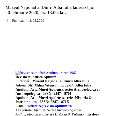
Muzeul Național al Unirii Alba Iulia lansează joi,
20 februarie 2020, ora 13.00, la…
Publicat în 18.02.2020
Revista științifică Apulum
Publisher:
Muzeul Naţional al Unirii Alba Iulia
Adresă:
Str. Mihai Viteazul, nr. 12-14, Alba Iulia
Apulum. Acta Musei Apulensis series Archaeologica et
Anthropologica - ISSN: 2247 - 8701
Apulum. Acta Musei Apulensis, series Historia &
Patrimonium - ISSN: 2247 - 871X
E-mail:
redacție@revista-apulum.ro
The journal
Apulum. Series Archaeologica et
Anthropologica
and
Series Historia & Patrimonium
does