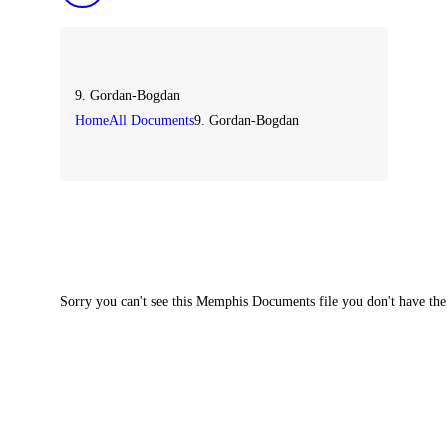
9. Gordan-Bogdan
Home
All Documents
9. Gordan-Bogdan
Sorry you can't see this Memphis Documents file you don't have the