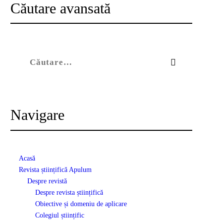
Căutare avansată
Caută după:
Navigare
Acasă
Revista științifică Apulum
Despre revistă
Despre revista științifică
Obiective și domeniu de aplicare
Colegiul științific