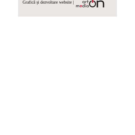
Graficã și dezvoltare website |