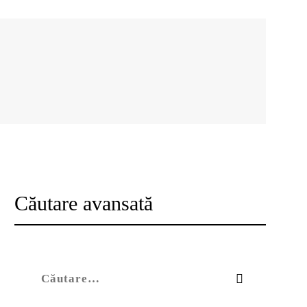
Căutare avansată
Caută după: