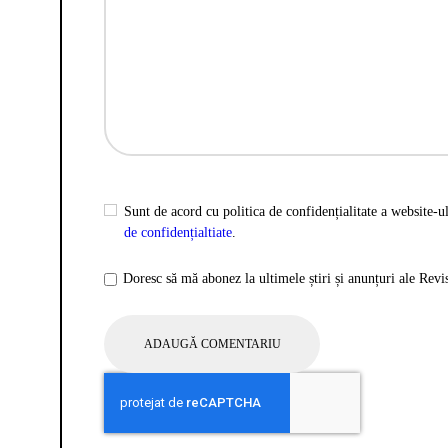
Sunt de acord cu politica de confidențialitate a website-ul
de confidențialtiate
.
Doresc să mă abonez la ultimele știri și anunțuri ale Rev