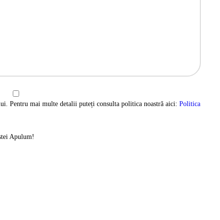
ui. Pentru mai multe detalii puteți consulta politica noastră aici:
Politica
istei Apulum!