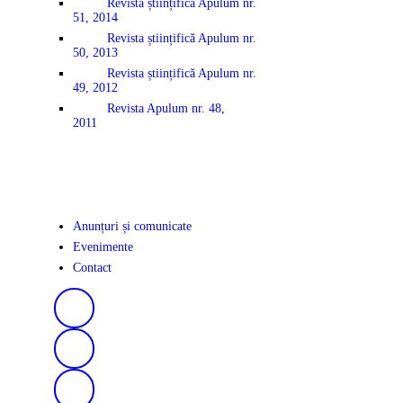
Revista științifică Apulum nr.
51, 2014
Revista științifică Apulum nr.
50, 2013
Revista științifică Apulum nr.
49, 2012
Revista Apulum nr. 48,
2011
Anunțuri și comunicate
Evenimente
Contact