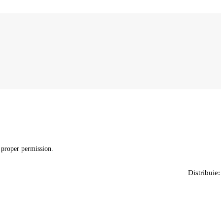
 proper permission.
Distribuie: