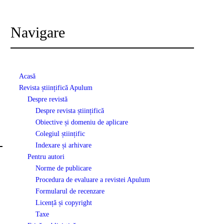
Navigare
Acasă
Revista științifică Apulum
Despre revistă
Despre revista științifică
Obiective și domeniu de aplicare
Colegiul științific
Indexare și arhivare
Pentru autori
Norme de publicare
Procedura de evaluare a revistei Apulum
Formularul de recenzare
Licență și copyright
Taxe