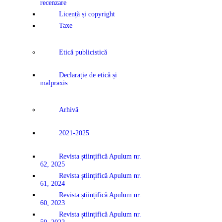
recenzare
Licență și copyright
Taxe
Etică publicistică
Declarație de etică și
malpraxis
Arhivă
2021-2025
Revista științifică Apulum nr.
62, 2025
Revista științifică Apulum nr.
61, 2024
Revista științifică Apulum nr.
60, 2023
Revista științifică Apulum nr.