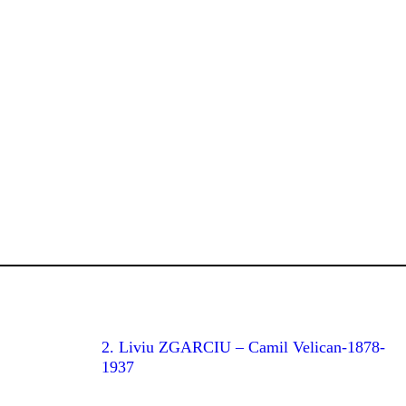
2. Liviu ZGARCIU – Camil Velican-1878-
1937