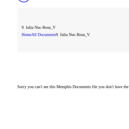
9. Iulia Nuc-Rosu_V
Home
All Documents
9. Iulia Nuc-Rosu_V
Sorry you can't see this Memphis Documents file you don't have the