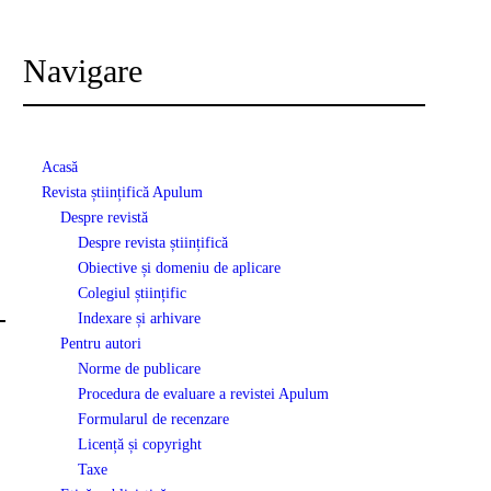
Navigare
Acasă
Revista științifică Apulum
Despre revistă
Despre revista științifică
Obiective și domeniu de aplicare
Colegiul științific
Indexare și arhivare
Pentru autori
Norme de publicare
Procedura de evaluare a revistei Apulum
Formularul de recenzare
Licență și copyright
Taxe