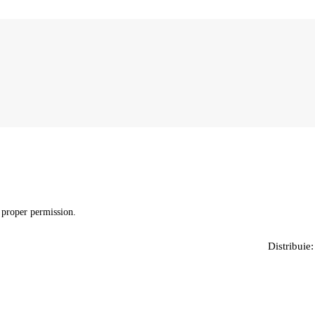
 proper permission.
Distribuie: