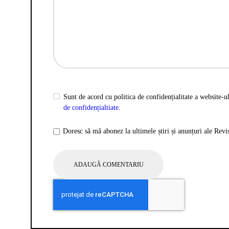
Sunt de acord cu politica de confidențialitate a website-ul
de confidențialtiate
.
Doresc să mă abonez la ultimele știri și anunțuri ale Rev