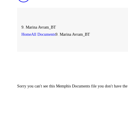
9. Marina Avram_BT
Home
All Documents
9. Marina Avram_BT
Sorry you can't see this Memphis Documents file you don't have the