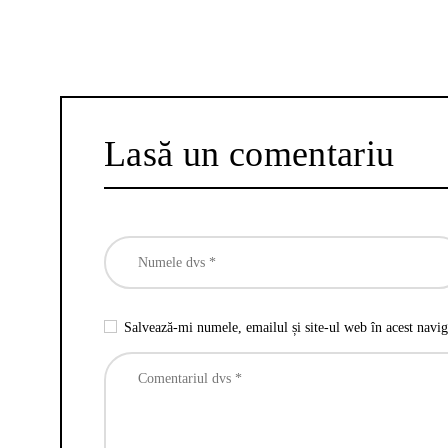
Lasă un comentariu
Salvează-mi numele, emailul și site-ul web în acest navig