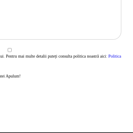
ui. Pentru mai multe detalii puteți consulta politica noastră aici:
Politica
istei Apulum!