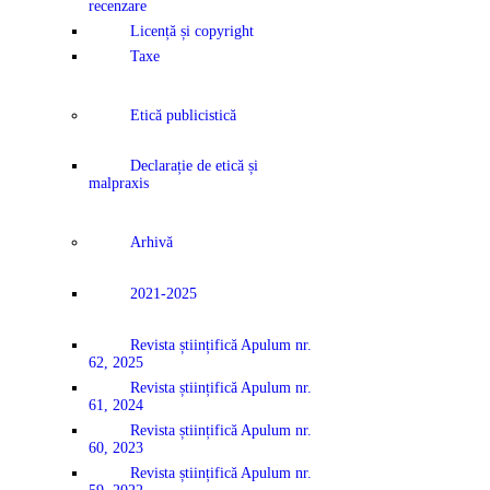
recenzare
Licență și copyright
Taxe
Etică publicistică
Declarație de etică și
malpraxis
Arhivă
2021-2025
Revista științifică Apulum nr.
62, 2025
Revista științifică Apulum nr.
61, 2024
Revista științifică Apulum nr.
60, 2023
Revista științifică Apulum nr.