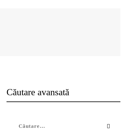
Căutare avansată
Caută după: