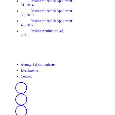
Revista științifică Apulum nr.
51, 2014
Revista științifică Apulum nr.
50, 2013
Revista științifică Apulum nr.
49, 2012
Revista Apulum nr. 48,
2011
Anunțuri și comunicate
Evenimente
Contact