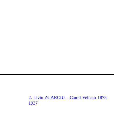
2. Liviu ZGARCIU – Camil Velican-1878-
1937