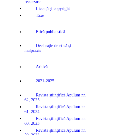
recenzare
Licență și copyright
Taxe
Etică publicistică
Declarație de etică și
malpraxis
Arhivă
2021-2025
Revista științifică Apulum nr.
62, 2025
Revista științifică Apulum nr.
61, 2024
Revista științifică Apulum nr.
60, 2023
Revista științifică Apulum nr.