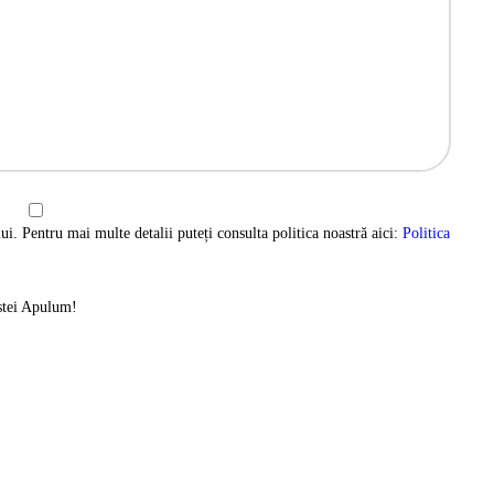
ui. Pentru mai multe detalii puteți consulta politica noastră aici:
Politica
istei Apulum!