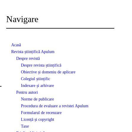
Navigare
Acasă
Revista științifică Apulum
Despre revistă
Despre revista științifică
Obiective și domeniu de aplicare
Colegiul științific
Indexare și arhivare
Pentru autori
Norme de publicare
Procedura de evaluare a revistei Apulum
Formularul de recenzare
Licență și copyright
Taxe