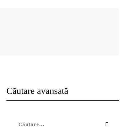
Căutare avansată
Caută după: