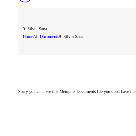
9. Silviu Sana
Home
All Documents
9. Silviu Sana
Sorry you can't see this Memphis Documents file you don't have the