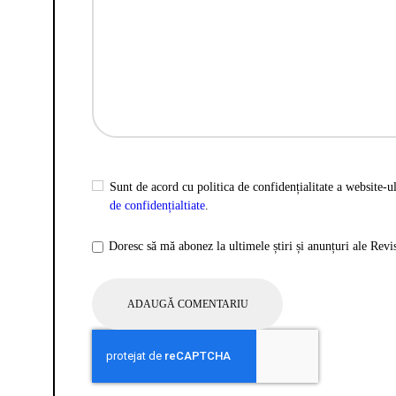
Sunt de acord cu politica de confidențialitate a website-ul
de confidențialtiate
.
Doresc să mă abonez la ultimele știri și anunțuri ale Rev