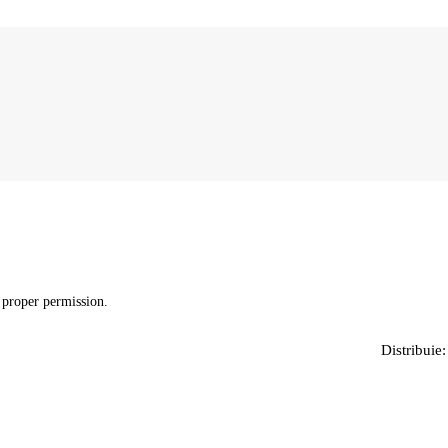
 proper permission.
Distribuie: