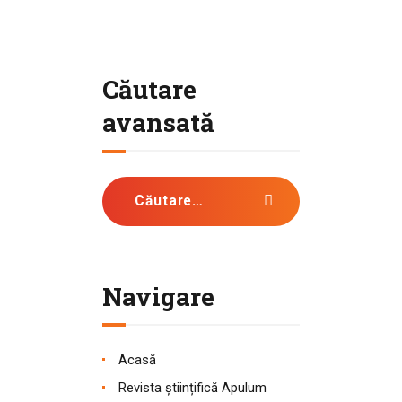
Căutare
avansată
Caută după:
Navigare
Acasă
Revista științifică Apulum