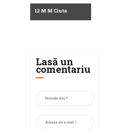
12 M M Ciuta
Lasă un
comentariu