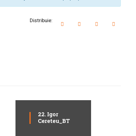
Distribuie:
22. Igor
Cereteu_BT