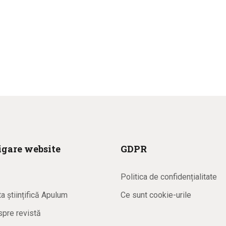
gare website
GDPR
ă
Politica de confidențialitate
a științifică Apulum
Ce sunt cookie-urile
pre revistă