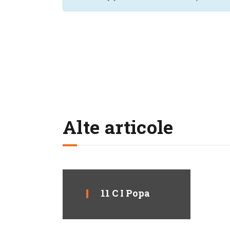
Alte articole
11 C I Popa