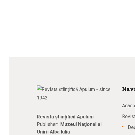
Navi
Acas
Revist
Revista științifică Apulum
Publisher:
Muzeul Naţional al
Des
Unirii Alba Iulia