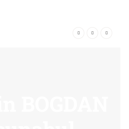
rin BOGDAN