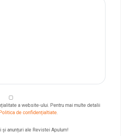
țialitate a website-ului. Pentru mai multe detalii
Politica de confidențialtiate
.
 și anunțuri ale Revistei Apulum!