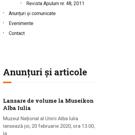
Revista Apulum nr. 48, 2011
Anunțuri și comunicate
Evenimente
Contact
Anunțuri și articole
Lansare de volume la Museikon
Alba Iulia
Muzeul Național al Unirii Alba Iulia
lansează joi, 20 februarie 2020, ora 13.00,
la…