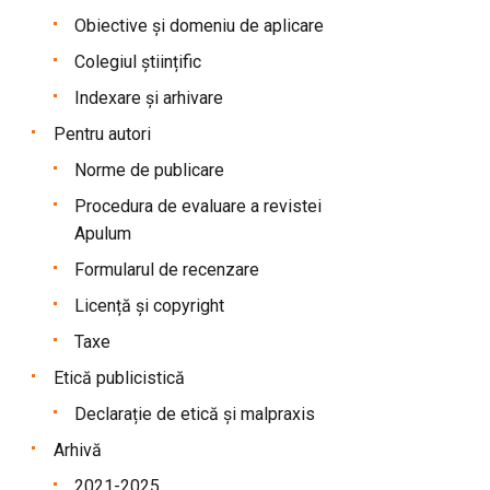
Obiective și domeniu de aplicare
Colegiul științific
Indexare și arhivare
Pentru autori
Norme de publicare
Procedura de evaluare a revistei
Apulum
Formularul de recenzare
Licență și copyright
Taxe
Etică publicistică
Declarație de etică și malpraxis
Arhivă
2021-2025