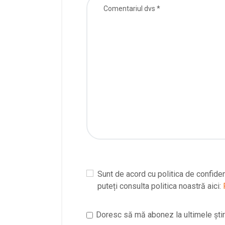
Sunt de acord cu politica de confiden
puteți consulta politica noastră aici:
Doresc să mă abonez la ultimele știri