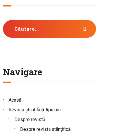
Caută după:
Navigare
Acasă
Revista științifică Apulum
Despre revistă
Despre revista științifică