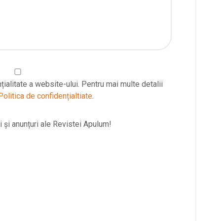
țialitate a website-ului. Pentru mai multe detalii
Politica de confidențialtiate
.
 și anunțuri ale Revistei Apulum!