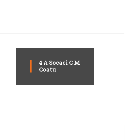
4 A Socaci C M
Coatu