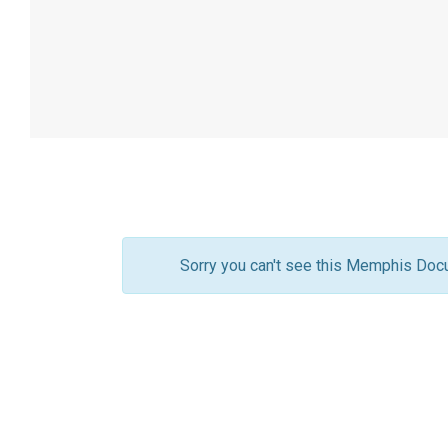
Sorry you can't see this Memphis Docu