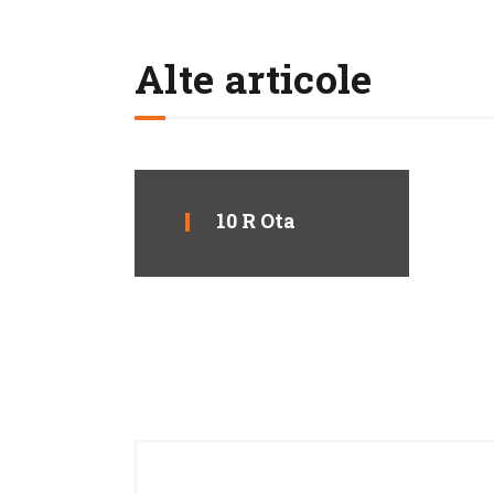
Alte articole
10 R Ota