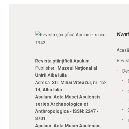
Navi
Acas
Revist
Revista științifică Apulum
Publisher:
Muzeul Naţional al
Des
Unirii Alba Iulia
Adresă:
Str. Mihai Viteazul, nr. 12-
14, Alba Iulia
Apulum. Acta Musei Apulensis
series Archaeologica et
Anthropologica - ISSN: 2247 -
8701
Apulum. Acta Musei Apulensis,