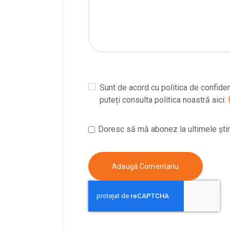
Sunt de acord cu politica de confiden
puteți consulta politica noastră aici:
Doresc să mă abonez la ultimele știri