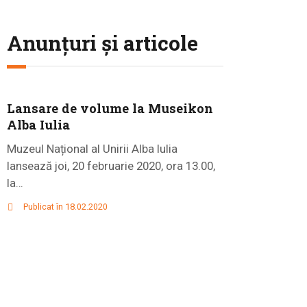
Anunțuri și articole
Lansare de volume la Museikon
Alba Iulia
Muzeul Național al Unirii Alba Iulia
lansează joi, 20 februarie 2020, ora 13.00,
la…
Publicat în 18.02.2020