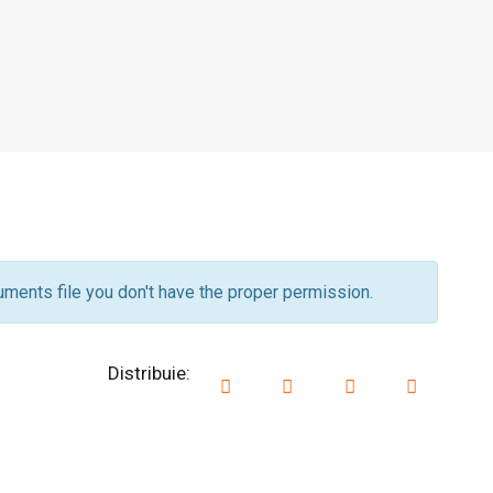
ments file you don't have the proper permission.
Distribuie: