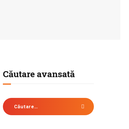
Căutare avansată
Caută după: