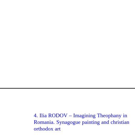
4. Ilia RODOV – Imagining Theophany in
Romania. Synagogue painting and christian
orthodox art