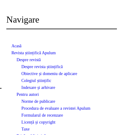
Navigare
Acasă
Revista științifică Apulum
Despre revistă
Despre revista științifică
Obiective și domeniu de aplicare
Colegiul științific
Indexare și arhivare
Pentru autori
Norme de publicare
Procedura de evaluare a revistei Apulum
Formularul de recenzare
Licență și copyright
Taxe