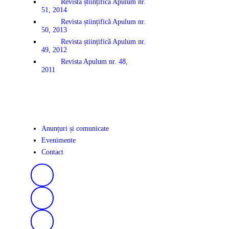
Revista științifică Apulum nr.
51, 2014
Revista științifică Apulum nr.
50, 2013
Revista științifică Apulum nr.
49, 2012
Revista Apulum nr. 48,
2011
Anunțuri și comunicate
Evenimente
Contact