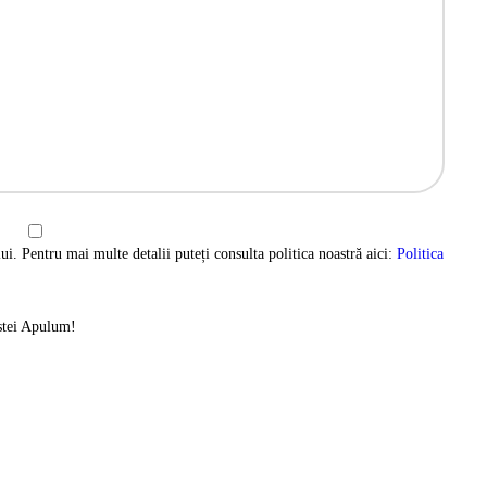
ui. Pentru mai multe detalii puteți consulta politica noastră aici:
Politica
istei Apulum!