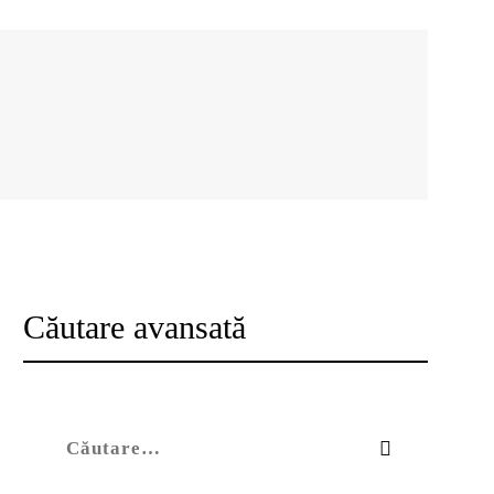
Căutare avansată
Caută după: