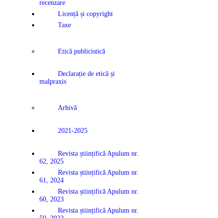
recenzare
Licență și copyright
Taxe
Etică publicistică
Declarație de etică și
malpraxis
Arhivă
2021-2025
Revista științifică Apulum nr.
62, 2025
Revista științifică Apulum nr.
61, 2024
Revista științifică Apulum nr.
60, 2023
Revista științifică Apulum nr.