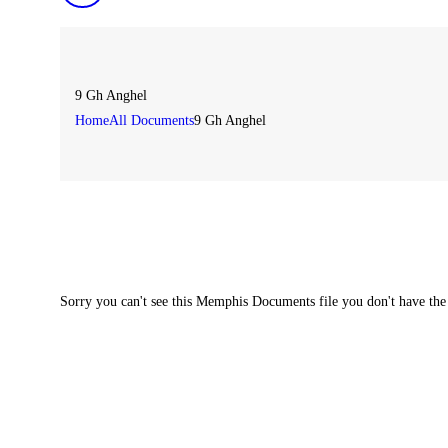
9 Gh Anghel
Home
All Documents
9 Gh Anghel
Sorry you can't see this Memphis Documents file you don't have the