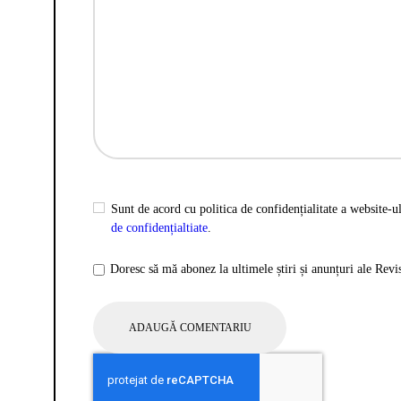
Sunt de acord cu politica de confidențialitate a website-ul
de confidențialtiate
.
Doresc să mă abonez la ultimele știri și anunțuri ale Rev