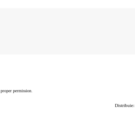
 proper permission.
Distribuie: